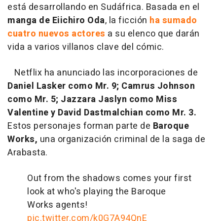
está desarrollando en Sudáfrica. Basada en el
manga de Eiichiro Oda
, la ficción
ha sumado
cuatro nuevos actores
a su elenco que darán
vida a varios villanos clave del cómic.
Netflix ha anunciado las incorporaciones de
Daniel Lasker
como Mr. 9;
Camrus Johnson
como Mr. 5; Jazzara Jaslyn como Miss
Valentine y David Dastmalchian como Mr. 3.
Estos personajes forman parte de
Baroque
Works,
una organización criminal de la saga de
Arabasta.
Out from the shadows comes your first
look at who's playing the Baroque
Works agents!
pic.twitter.com/k0G7A94QnE