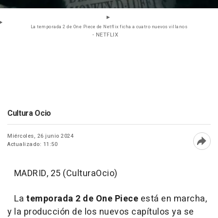
La temporada 2 de One Piece de Netflix ficha a cuatro nuevos villanos
- NETFLIX
Cultura Ocio
Miércoles, 26 junio 2024
Actualizado: 11:50
Abri
MADRID, 25 (CulturaOcio)
La
temporada 2 de One Piece
está en marcha,
y la producción de los nuevos capítulos ya se