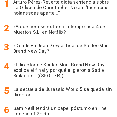
Arturo Pérez-Reverte dicta sentencia sobre
La Odisea de Christopher Nolan: "Licencias
nolanescas aparte..."
¿A qué hora se estrena la temporada 4 de
Muertos S.L. en Netflix?
¿Dónde va Jean Grey al final de Spider-Man:
Brand New Day?
El director de Spider-Man: Brand New Day
explica el final y por qué eligieron a Sadie
Sink como ((SPOILER))
La secuela de Jurassic World 5 se queda sin
director
Sam Neill tendrá un papel póstumo en The
Legend of Zelda