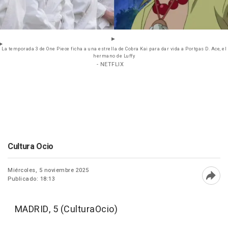
La temporada 3 de One Piece ficha a una estrella de Cobra Kai para dar vida a Portgas D. Ace, el
hermano de Luffy
- NETFLIX
Cultura Ocio
Miércoles, 5 noviembre 2025
Publicado: 18:13
Abri
MADRID, 5 (CulturaOcio)