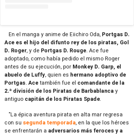
En el manga y anime de Eiichiro Oda,
Portgas D.
Ace es el hijo del difunto rey de los piratas, Gol
D. Roger
, y de
Portgas D. Rouge
. Ace fue
adoptado, como había pedido el mismo Roger
antes de su ejecución, por
Monkey D. Garp, el
abuelo de Luffy
, quien es
hermano adoptivo de
Portgas
.
Ace
también fue el
comandante de la
2.ª división de los Piratas de Barbablanca
y
antiguo
capitán de los Piratas Spade
.
"La épica aventura pirata en alta mar regresa
con su
segunda temporada
, en la que los héroes
se enfrentarán a
adversarios más feroces y a