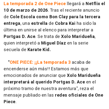
La temporada 2 de One Piece
llegará a
Netflix el
10 de marzo de 2026
. Tras el reciente anuncio
de
Cole Escola como Bon Clay para la tercera
entrega
, una
estrella
de
Cobra Kai
ha sido la
última en unirse al elenco para interpretar a
Portgas D. Ace
. Se trata de
Xolo Maridueña
,
quien interpretó a
Miguel Díaz
en la serie
secuela de
Karate Kid.
"
ONE PIECE: ¡¡La temporada 3
acaba de
encenderse aún más!! Estamos más que
emocionados de anunciar que
Xolo Maridueña
interpretará al querido Portgas D. Ace
en el
próximo tramo de nuestra aventura", reza el
mensaje publiado en las
redes oficiales de One
Piece
.