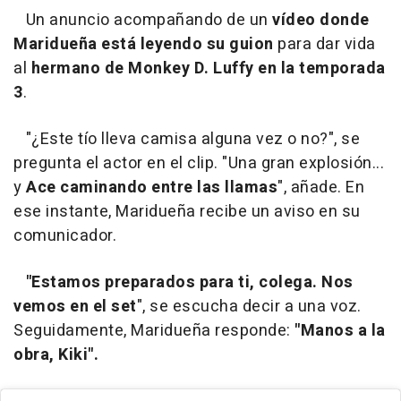
Un anuncio acompañando de un
vídeo donde
Maridueña está leyendo su guion
para dar vida
al
hermano de
Monkey D. Luffy en la temporada
3
.
"¿Este tío lleva camisa alguna vez o no?", se
pregunta el actor en el clip. "Una gran explosión...
y
Ace caminando entre las llamas
", añade. En
ese instante, Maridueña recibe un aviso en su
comunicador.
"Estamos preparados para ti, colega. Nos
vemos en el set
", se escucha decir a una voz.
Seguidamente, Maridueña responde:
"Manos a la
obra, Kiki".