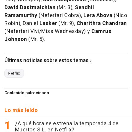
David Dastmalchian
(Mr. 3),
Sendhil
Ramamurthy
(Nefertari Cobra),
Lera Abova
(Nico
Robin), Daniel
Lasker
(Mr. 9),
Charithra Chandran
(Nefertari Vivi/Miss Wednesday) y
Camrus
Johnson
(Mr. 5).
Últimas noticias sobre estos temas
Netflix
Contenido patrocinado
Lo más leído
¿A qué hora se estrena la temporada 4 de
Muertos S.L. en Netflix?