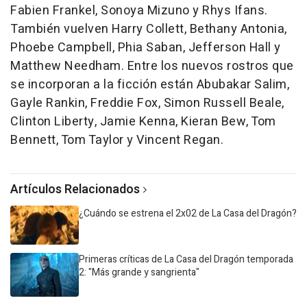
Fabien Frankel, Sonoya Mizuno y Rhys Ifans.
También vuelven Harry Collett, Bethany Antonia,
Phoebe Campbell, Phia Saban, Jefferson Hall y
Matthew Needham. Entre los nuevos rostros que
se incorporan a la ficción están Abubakar Salim,
Gayle Rankin, Freddie Fox, Simon Russell Beale,
Clinton Liberty, Jamie Kenna, Kieran Bew, Tom
Bennett, Tom Taylor y Vincent Regan.
Artículos Relacionados
¿Cuándo se estrena el 2x02 de La Casa del Dragón?
Primeras críticas de La Casa del Dragón temporada
2: "Más grande y sangrienta"