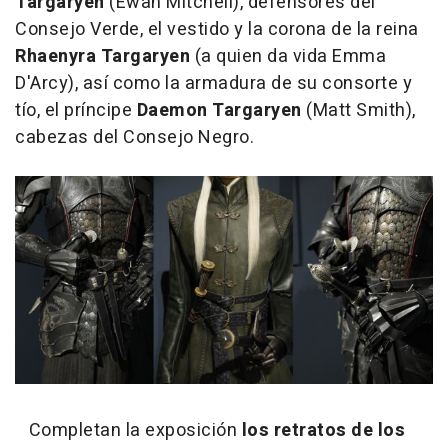
Targaryen
(Ewan Mitchell), defensores del
Consejo Verde, el vestido y la corona de la reina
Rhaenyra Targaryen
(a quien da vida Emma
D'Arcy), así como la armadura de su consorte y
tío, el príncipe
Daemon Targaryen
(Matt Smith),
cabezas del Consejo Negro.
Completan la exposición
los retratos de los