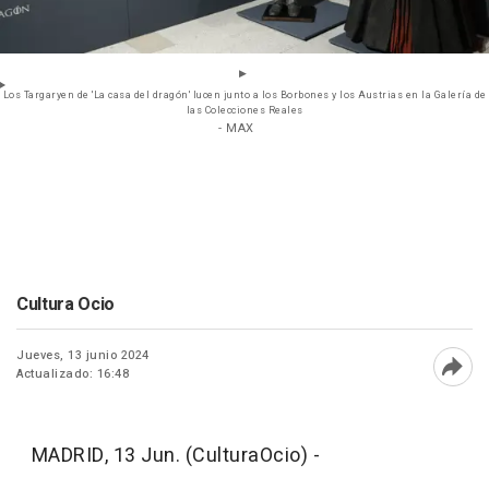
Los Targaryen de 'La casa del dragón' lucen junto a los Borbones y los Austrias en la Galería de
las Colecciones Reales
- MAX
Cultura Ocio
Jueves, 13 junio 2024
Actualizado: 16:48
Abri
MADRID, 13 Jun. (CulturaOcio) -