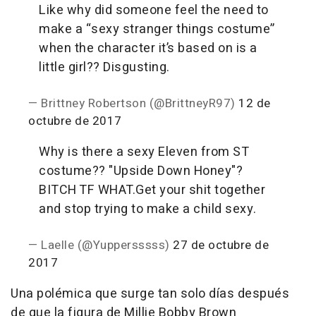
Like why did someone feel the need to
make a “sexy stranger things costume”
when the character it’s based on is a
little girl?? Disgusting.
— Brittney Robertson (@BrittneyR97)
12 de
octubre de 2017
Why is there a sexy Eleven from ST
costume?? "Upside Down Honey"?
BITCH TF WHAT.Get your shit together
and stop trying to make a child sexy.
— Laelle (@Yuppersssss)
27 de octubre de
2017
Una polémica que surge tan solo días después
de que la figura de Millie Bobby Brown