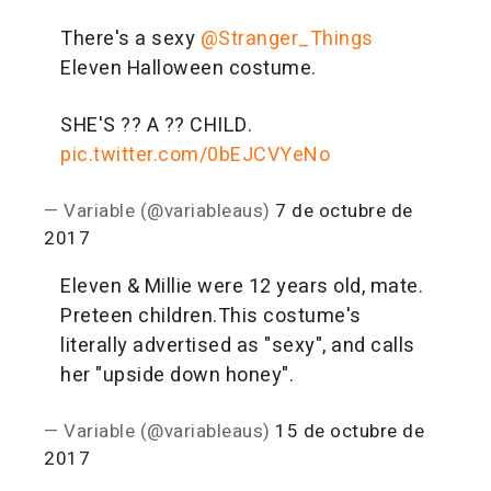
There's a sexy
@Stranger_Things
Eleven Halloween costume.
SHE'S ?? A ?? CHILD.
pic.twitter.com/0bEJCVYeNo
— Variable (@variableaus)
7 de octubre de
2017
Eleven & Millie were 12 years old, mate.
Preteen children.
This costume's
literally advertised as "sexy", and calls
her "upside down honey".
— Variable (@variableaus)
15 de octubre de
2017