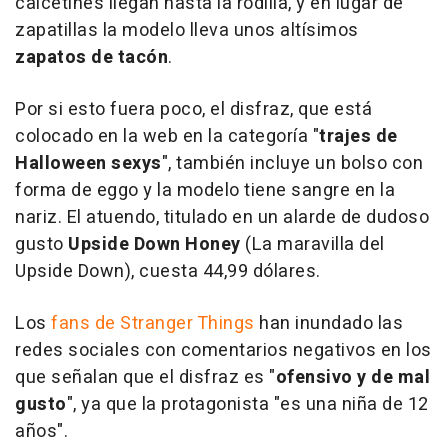
calcetines llegan hasta la rodilla, y en lugar de
zapatillas la modelo lleva unos altísimos
zapatos de tacón
.
Por si esto fuera poco, el disfraz, que está
colocado en la web en la categoría "
trajes de
Halloween sexys
", también incluye un bolso con
forma de eggo y la modelo tiene sangre en la
nariz. El atuendo, titulado en un alarde de dudoso
gusto
Upside Down Honey
(La maravilla del
Upside Down), cuesta 44,99 dólares.
Los
fans de
Stranger Things
han inundado las
redes sociales con comentarios negativos en los
que señalan que el disfraz es "
ofensivo y de mal
gusto
", ya que la protagonista "es una niña de 12
años".