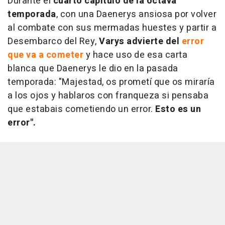
Durante el
cuarto capítulo de la octava
temporada
, con una Daenerys ansiosa por volver
al combate con sus mermadas huestes y partir a
Desembarco del Rey,
Varys advierte del
error
que va a cometer
y hace uso de esa carta
blanca que Daenerys le dio en la pasada
temporada: "Majestad, os prometí que os miraría
a los ojos y hablaros con franqueza si pensaba
que estabais cometiendo un error.
Esto es un
error".