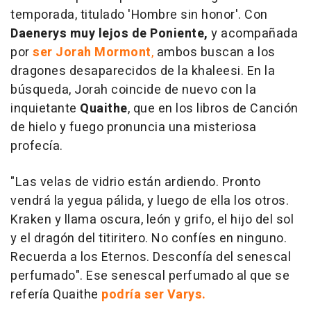
temporada, titulado 'Hombre sin honor'. Con
Daenerys muy lejos de Poniente,
y acompañada
por
ser Jorah Mormont
,
ambos buscan a los
dragones desaparecidos de la khaleesi. En la
búsqueda, Jorah coincide de nuevo con la
inquietante
Quaithe
, que en los libros de
Canción
de hielo y fuego
pronuncia una misteriosa
profecía.
"Las velas de vidrio están ardiendo. Pronto
vendrá la yegua pálida, y luego de ella los otros.
Kraken y llama oscura, león y grifo, el hijo del sol
y el dragón del titiritero. No confíes en ninguno.
Recuerda a los Eternos. Desconfía del senescal
perfumado". Ese senescal perfumado al que se
refería Quaithe
podría ser Varys.