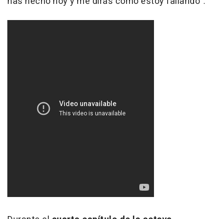
has hecho hoy y me dirás cómo estoy fallando".