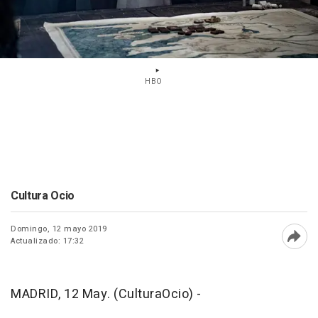
HBO
Cultura Ocio
Domingo, 12 mayo 2019
Actualizado: 17:32
Abri
MADRID, 12 May. (CulturaOcio) -