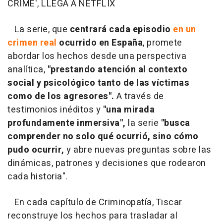
CRIME', LLEGA A NETFLIX
La serie, que
centrará cada episodio
en un
crimen real
ocurrido en España
, promete
abordar los hechos desde una perspectiva
analítica,
"prestando atención al contexto
social y psicológico tanto de las víctimas
como de los agresores".
A través de
testimonios inéditos y
"una mirada
profundamente inmersiva",
la serie
"busca
comprender no solo qué ocurrió, sino cómo
pudo ocurrir,
y abre nuevas preguntas sobre las
dinámicas, patrones y decisiones que rodearon
cada historia".
En cada capítulo de Criminopatía, Tiscar
reconstruye los hechos para trasladar al