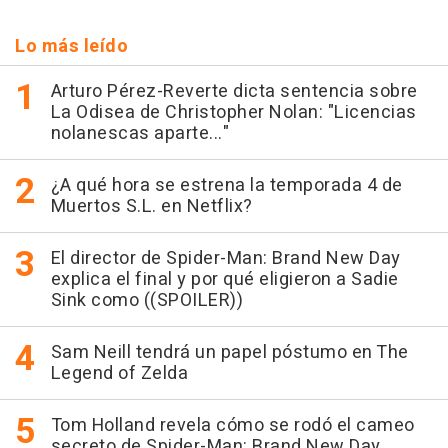
Lo más leído
Arturo Pérez-Reverte dicta sentencia sobre
La Odisea de Christopher Nolan: "Licencias
nolanescas aparte..."
¿A qué hora se estrena la temporada 4 de
Muertos S.L. en Netflix?
El director de Spider-Man: Brand New Day
explica el final y por qué eligieron a Sadie
Sink como ((SPOILER))
Sam Neill tendrá un papel póstumo en The
Legend of Zelda
Tom Holland revela cómo se rodó el cameo
secreto de Spider-Man: Brand New Day