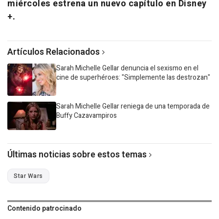
miércoles estrena un nuevo capítulo en Disney
+.
Artículos Relacionados
Sarah Michelle Gellar denuncia el sexismo en el
cine de superhéroes: "Simplemente las destrozan"
Sarah Michelle Gellar reniega de una temporada de
Buffy Cazavampiros
Últimas noticias sobre estos temas
Star Wars
Contenido patrocinado