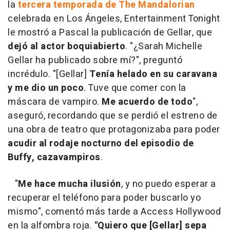
la
tercera temporada de The Mandalorian
celebrada en Los Ángeles, Entertainment Tonight
le mostró a Pascal la publicación de Gellar, que
dejó al actor boquiabierto
. "¿Sarah Michelle
Gellar ha publicado sobre mí?", preguntó
incrédulo. "[Gellar]
Tenía helado en su caravana
y me dio un poco
. Tuve que comer con la
máscara de vampiro.
Me acuerdo de todo
",
aseguró, recordando que se perdió el estreno de
una obra de teatro que protagonizaba para poder
acudir al rodaje nocturno del episodio de
Buffy, cazavampiros
.
"
Me hace mucha ilusión
, y no puedo esperar a
recuperar el teléfono para poder buscarlo yo
mismo", comentó más tarde a Access Hollywood
en la alfombra roja.
"Quiero que [Gellar] sepa