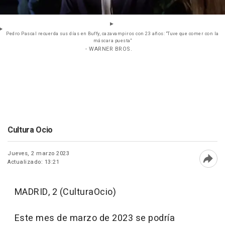
Pedro Pascal recuerda sus días en Buffy, cazavampiros con 23 años: "Tuve que comer con la
máscara puesta"
- WARNER BROS.
Cultura Ocio
Jueves, 2 marzo 2023
Actualizado: 13:21
Abri
MADRID, 2 (CulturaOcio)
Este mes de marzo de 2023 se podría