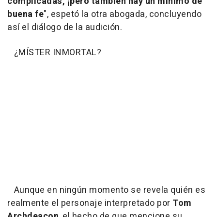
complicadas, ¡pero también hay un mínimo de
buena fe
", espetó la otra abogada, concluyendo
así el diálogo de la audición.
¿MÍSTER INMORTAL?
Aunque en ningún momento se revela quién es
realmente el personaje interpretado por
Tom
Archdeacon
, el hecho de que mencione su