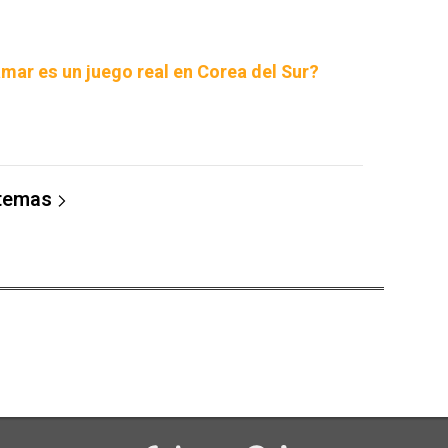
amar es un juego real en Corea del Sur?
 temas