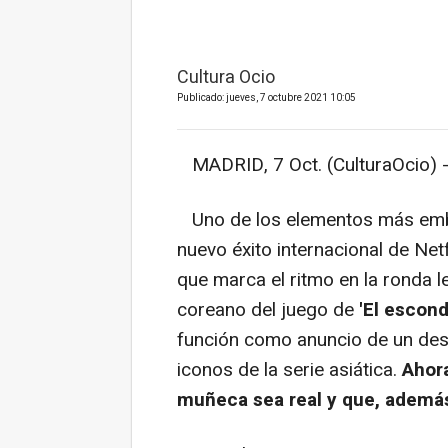
Cultura Ocio
Publicado: jueves, 7 octubre 2021 10:05
MADRID, 7 Oct. (CulturaOcio) 
Uno de los elementos más em
nuevo éxito internacional de Netf
que marca el ritmo en la ronda l
coreano del juego de
'El escond
función como anuncio de un desti
iconos de la serie asiática.
Ahora
muñeca sea real y que, además