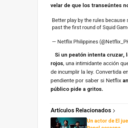
velar de que los transeúntes n
Better play by the rules because 
past the first round of Squid Ga
— Netflix Philippines (@Netflix_
Si un peatón intenta cruzar, 
rojos
, una intimidante acción q
de incumplir la ley. Convertida 
pendiente por saber si Netflix
an
público pide a gritos.
Artículos Relacionados
Un actor de El ju