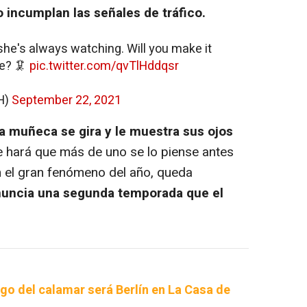
o incumplan las señales de tráfico.
she's always watching. Will you make it
me? 🦑
pic.twitter.com/qvTlHddqsr
PH)
September 22, 2021
la muñeca se gira y le muestra sus ojos
ue hará que más de uno se lo piense antes
en el gran fenómeno del año, queda
uncia una segunda temporada que el
ego del calamar será Berlín en La Casa de