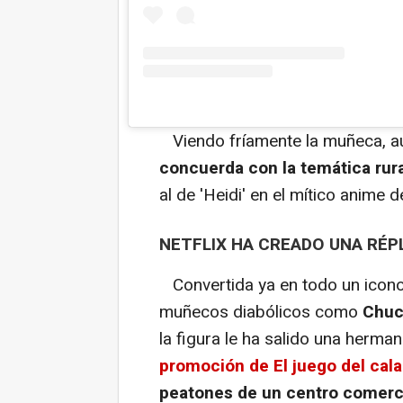
Viendo fríamente la muñeca, a
concuerda con la temática rur
al de 'Heidi' en el mítico anime 
NETFLIX HA CREADO UNA RÉP
Convertida ya en todo un icono
muñecos diabólicos como
Chuc
la figura le ha salido una herma
promoción de El juego del cal
peatones de un centro comercia