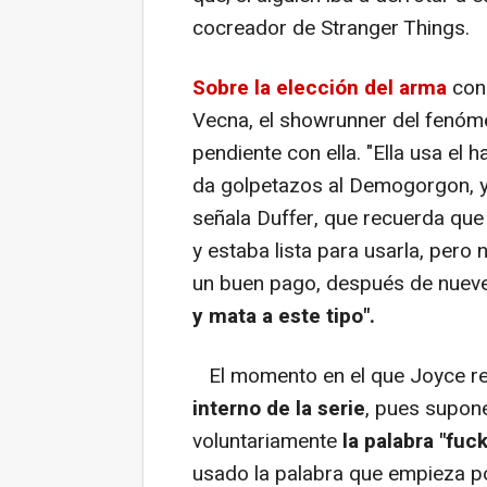
cocreador de Stranger Things.
Sobre la elección del arma
con 
Vecna, el showrunner del fenóm
pendiente con ella. "Ella usa el 
da golpetazos al Demogorgon, 
señala Duffer, que recuerda que 
y estaba lista para usarla, pero
un buen pago, después de nuev
y mata a este tipo".
El momento en el que Joyce re
interno de la serie
, pues supone
voluntariamente
la palabra "fuck
usado la palabra que empieza po