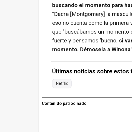
buscando el momento para hac
"Dacre [Montgomery] la mascull
eso no cuenta como la primera v
que "buscábamos un momento qu
fuerte y pensamos 'bueno,
si va
momento. Démosela a Winona'
Últimas noticias sobre estos
Netflix
Contenido patrocinado