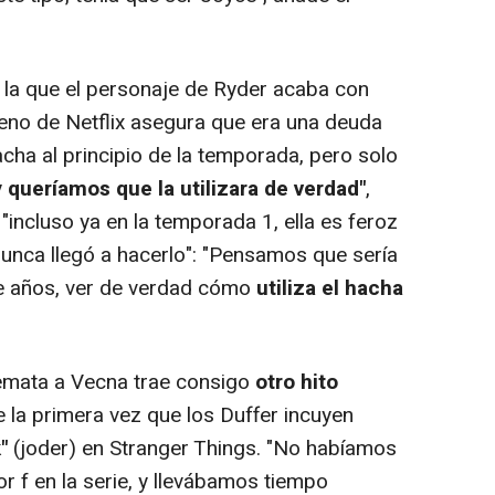
la que el personaje de Ryder acaba con
eno de Netflix asegura que era una deuda
hacha al principio de la temporada, pero solo
y
queríamos que la utilizara de verdad"
,
"incluso ya en la temporada 1, ella es feroz
 nunca llegó a hacerlo": "Pensamos que sería
e años, ver de verdad cómo
utiliza el hacha
mata a Vecna trae consigo
otro hito
 la primera vez que los Duffer incuyen
"
(joder) en Stranger Things. "No habíamos
r f en la serie, y llevábamos tiempo