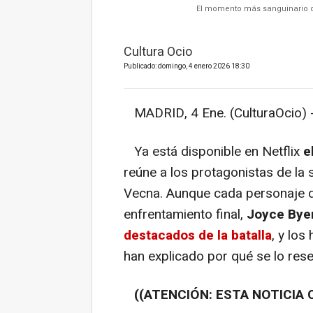
El momento más sanguinario de
Cultura Ocio
Publicado: domingo, 4 enero 2026 18:30
MADRID, 4 Ene. (CulturaOcio) 
Ya está disponible en Netflix
e
reúne a los protagonistas de la 
Vecna. Aunque cada personaje d
enfrentamiento final,
Joyce Bye
destacados de la batalla
, y los
han explicado por qué se lo rese
((ATENCIÓN: ESTA NOTICIA 