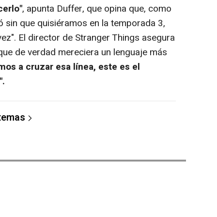
erlo"
, apunta Duffer, que opina que, como
ó sin que quisiéramos en la temporada 3,
ez". El director de Stranger Things asegura
e de verdad mereciera un lenguaje más
mos a cruzar esa línea, este es el
".
 temas