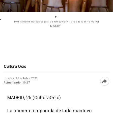
Loki ha desenmascarado ya a las verdaderas villanas de la serie Marvel
- DISNEY
Cultura Ocio
Jueves, 26 octubre 2023
Actualizado: 10:27
Abri
MADRID, 26 (CulturaOcio)
La primera temporada de
Loki
mantuvo