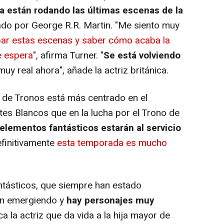
a están rodando las últimas escenas de la
ado por George R.R. Martin. "Me siento muy
ar estas escenas y saber cómo acaba la
e espera
", afirma Turner. "
Se está volviendo
muy real ahora", añade la actriz británica.
 de Tronos
está más centrado en el
es Blancos que en la lucha por el Trono de
elementos fantásticos estarán al servicio
efinitivamente
esta temporada es mucho
tásticos, que siempre han estado
án emergiendo y
hay personajes muy
ica la actriz que da vida a la hija mayor de