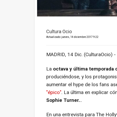
Cultura Ocio
Actualizado: jueves, 14 diciembre 2017 9:22
MADRID, 14 Dic. (CulturaOcio) -
La
octava y última temporada
produciéndose, y los protagonis
aumentar el hype de los fans as
"épico"
. La última en explicar c
Sophie Turner.
..
En una entrevista para The Holly