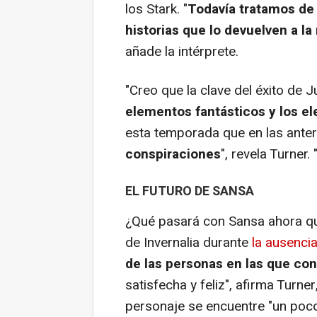
los Stark. "
Todavía tratamos de
historias que lo devuelven a la
añade la intérprete.
"Creo que la clave del éxito de
J
elementos fantásticos y los 
esta temporada que en las anter
conspiraciones
", revela Turner.
EL FUTURO DE SANSA
¿Qué pasará con Sansa ahora qu
de Invernalia durante
la ausenci
de las personas en las que con
satisfecha y feliz", afirma Turn
personaje se encuentre "un poco