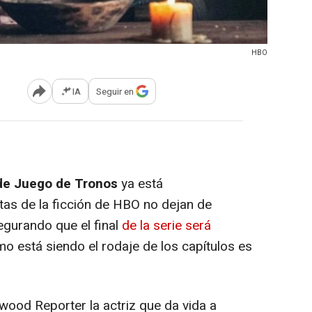
HBO
IA
Seguir en
Abrir opciones para compartir
 de
Juego de Tronos
ya está
tas de la ficción de HBO no dejan de
egurando que el final
de la serie será
ómo está siendo el rodaje de los capítulos es
wood Reporter la actriz que da vida a