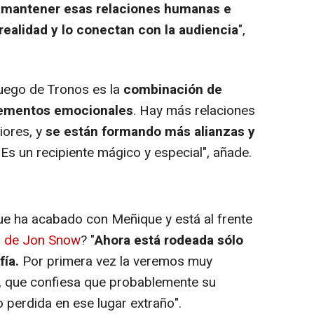
 mantener esas relaciones humanas e
 realidad y lo conectan con la audiencia
",
uego de Tronos
es la
combinación de
elementos emocionales
. Hay más relaciones
iores, y
se están formando más alianzas y
 "Es un recipiente mágico y especial", añade.
e ha acabado con Meñique y está al frente
a de Jon Snow
? "
Ahora está rodeada sólo
fía.
Por primera vez la veremos muy
er, que confiesa que probablemente su
 perdida en ese lugar extraño".