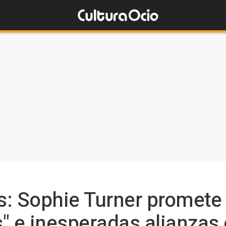
s: Sophie Turner promete
" e inesperadas alianzas 