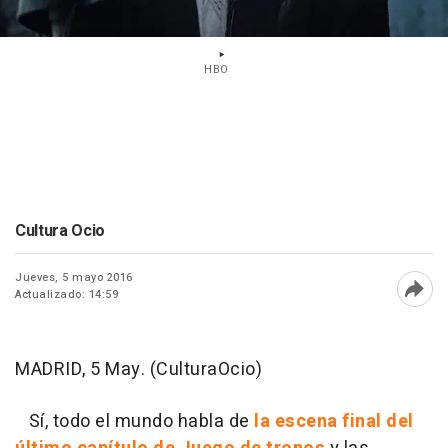
HBO
Cultura Ocio
Jueves, 5 mayo 2016
Actualizado: 14:59
Abri
MADRID, 5 May. (CulturaOcio)
Sí, todo el mundo habla de
la escena final del