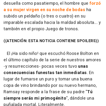
desuella como pasatiempo, el hombre que
forzó
a su mujer virgen en su noche de bodas
ha
subido un peldaño (o tres o cuatro) en su
imparable escalada hacia la maldad absoluta... y
también en el propio Juego de tronos.
((ATENCIÓN: ESTA NOTICIA CONTIENE SPOILERS))
El ¡Ha sido niño! que escuchó Roose Bolton en
el último capítulo de la serie de nuestros amores
-y resurrecciones- pocas veces tuvo
unas
consecuencias funestas tan inmediatas
. En
lugar de fumarse un puro y tomar una buena
copa de vino brindando por su nuevo hermano,
Ramsay responde a la frase de su padre "
Tú
siempre serás mi primogénito
", dándole una
puñalada mortal. Literalmente.