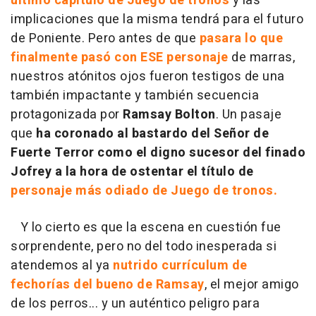
último capítulo de Juego de tronos
y las
implicaciones que la misma tendrá para el futuro
de Poniente. Pero antes de que
pasara lo que
finalmente pasó con ESE personaje
de marras,
nuestros atónitos ojos fueron testigos de una
también impactante y también secuencia
protagonizada por
Ramsay Bolton
. Un pasaje
que
ha coronado al bastardo del Señor de
Fuerte Terror como el digno sucesor del finado
Jofrey a la hora de ostentar el título de
personaje más odiado de Juego de tronos.
Y lo cierto es que la escena en cuestión fue
sorprendente, pero no del todo inesperada si
atendemos al ya
nutrido currículum de
fechorías del
bueno
de Ramsay
, el mejor amigo
de los perros... y un auténtico peligro para