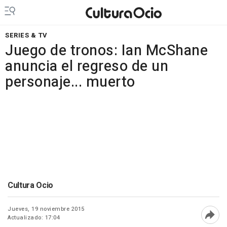
SERIES & TV
Juego de tronos: Ian McShane
anuncia el regreso de un
personaje... muerto
Cultura Ocio
Jueves, 19 noviembre 2015
Actualizado: 17:04
Abri