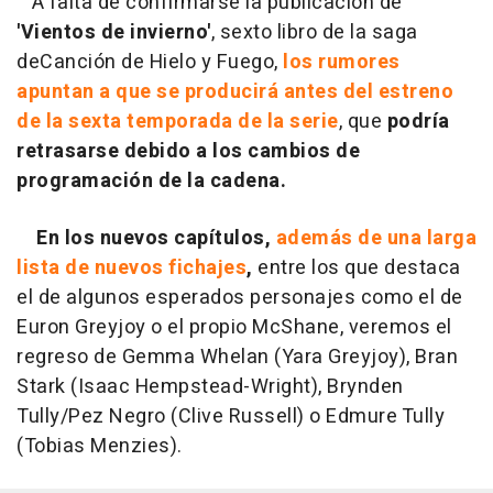
A falta de confirmarse la publicación de
'Vientos de invierno'
, sexto libro de la saga
de
Canción de Hielo y Fuego,
los rumores
apuntan a que se producirá antes del estreno
de la sexta temporada de la serie
, que
podría
retrasarse debido a los cambios de
programación de la cadena.
En los nuevos capítulos,
además de una larga
lista de nuevos fichajes
,
entre los que destaca
el de algunos esperados personajes como el de
Euron Greyjoy o el propio McShane, veremos el
regreso de Gemma Whelan (Yara Greyjoy), Bran
Stark (Isaac Hempstead-Wright), Brynden
Tully/Pez Negro (Clive Russell) o Edmure Tully
(Tobias Menzies).