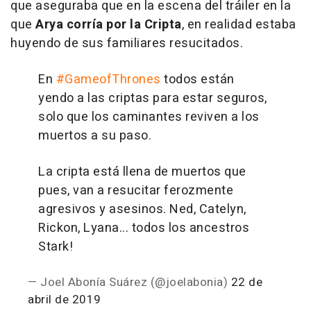
que aseguraba que en la escena del tráiler en la
que
Arya corría por la Cripta
, en realidad estaba
huyendo de sus familiares resucitados.
En
#GameofThrones
todos están
yendo a las criptas para estar seguros,
solo que los caminantes reviven a los
muertos a su paso.
La cripta está llena de muertos que
pues, van a resucitar ferozmente
agresivos y asesinos. Ned, Catelyn,
Rickon, Lyana... todos los ancestros
Stark!
— Joel Abonía Suárez (@joelabonia)
22 de
abril de 2019