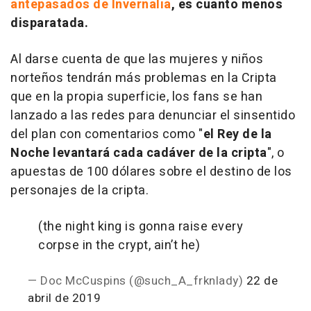
antepasados de Invernalia
, es cuanto menos
disparatada.
Al darse cuenta de que las mujeres y niños
norteños tendrán más problemas en la Cripta
que en la propia superficie, los fans se han
lanzado a las redes para denunciar el sinsentido
del plan con comentarios como "
el Rey de la
Noche levantará cada cadáver de la cripta
", o
apuestas de 100 dólares sobre el destino de los
personajes de la cripta.
(the night king is gonna raise every
corpse in the crypt, ain’t he)
— Doc McCuspins (@such_A_frknlady)
22 de
abril de 2019