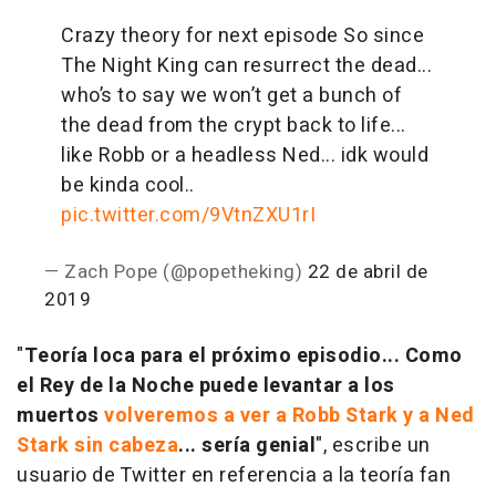
Crazy theory for next episode
So since
The Night King can resurrect the dead...
who’s to say we won’t get a bunch of
the dead from the crypt back to life...
like Robb or a headless Ned... idk would
be kinda cool..
pic.twitter.com/9VtnZXU1rI
— Zach Pope (@popetheking)
22 de abril de
2019
"
Teoría loca para el próximo episodio... Como
el Rey de la Noche puede levantar a los
muertos
volveremos a ver a Robb Stark y a Ned
Stark sin cabeza
... sería genial
", escribe un
usuario de Twitter en referencia a la teoría fan