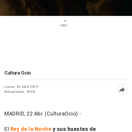
HBO
Cultura Ocio
Lunes, 22 abril 2019
Actualizado: 18:36
Abri
MADRID, 22 Abr. (CulturaOcio) -
El
Rey de la Noche
y sus huestes de