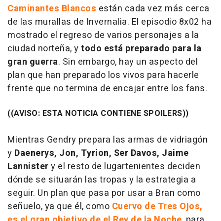
Caminantes Blancos
están cada vez más cerca
de las murallas de Invernalia. El episodio 8x02 ha
mostrado el regreso de varios personajes a la
ciudad norteña, y
todo está preparado para la
gran guerra
. Sin embargo, hay un aspecto del
plan que han preparado los vivos para hacerle
frente que no termina de encajar entre los fans.
((AVISO: ESTA NOTICIA CONTIENE SPOILERS))
Mientras Gendry prepara las armas de vidriagón
y
Daenerys, Jon, Tyrion, Ser Davos, Jaime
Lannister
y el resto de lugartenientes deciden
dónde se situarán las tropas y la estrategia a
seguir. Un plan que pasa por usar a Bran como
señuelo, ya que él, como
Cuervo de Tres Ojos,
es el gran objetivo de el Rey de la Noche
, para