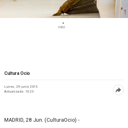
HBO
Cultura Ocio
Lunes, 29 junio 2015
Actualizado: 10:23
Abri
MADRID, 28 Jun. (CulturaOcio) -