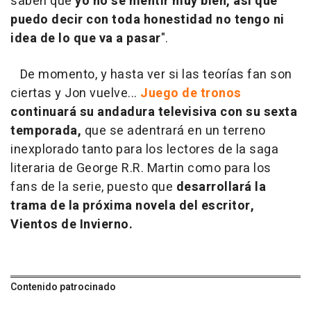
saben que
yo no sé mentir muy bien, así que
puedo decir con toda honestidad no tengo ni
idea de lo que va a pasar
".
De momento, y hasta ver si las teorías fan son
ciertas y Jon vuelve...
Juego de tronos
continuará su andadura televisiva con su sexta
temporada,
que se adentrará en un terreno
inexplorado tanto para los lectores de la saga
literaria de George R.R. Martin como para los
fans de la serie, puesto que
desarrollará la
trama de la próxima novela del escritor,
Vientos de Invierno
.
Contenido patrocinado