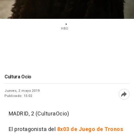
HBO
Cultura Ocio
Jueves, 2 mayo 2019
Publicado: 15:02
Abri
MADRID, 2 (CulturaOcio)
El protagonista del
8x03 de Juego de Tronos