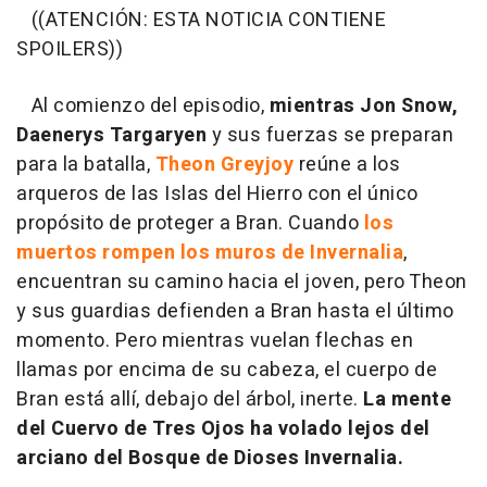
((ATENCIÓN: ESTA NOTICIA CONTIENE
SPOILERS))
Al comienzo del episodio,
mientras Jon Snow,
Daenerys Targaryen
y sus fuerzas se preparan
para la batalla,
Theon Greyjoy
reúne a los
arqueros de las Islas del Hierro con el único
propósito de proteger a Bran. Cuando
los
muertos rompen los muros de Invernalia
,
encuentran su camino hacia el joven, pero Theon
y sus guardias defienden a Bran hasta el último
momento. Pero mientras vuelan flechas en
llamas por encima de su cabeza, el cuerpo de
Bran está allí, debajo del árbol, inerte.
La mente
del Cuervo de Tres Ojos ha volado lejos del
arciano del Bosque de Dioses Invernalia.