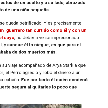
restos de un adulto y a su lado, abrazado
to de una niña pequeña.
 se queda petrificado. Y es precisamente
un guerrero tan curtido como él y con un
el suyo
, no debería verse impresionado
d, y
aunque él lo niegue, es que para el
rababa de dos muertos más.
e su viaje acompañado de Arya Stark a que
r, el Perro agredió y robó el dinero a un
esa cabaña.
Fue por tanto él quién condenó
uerte segura al quitarles lo poco que