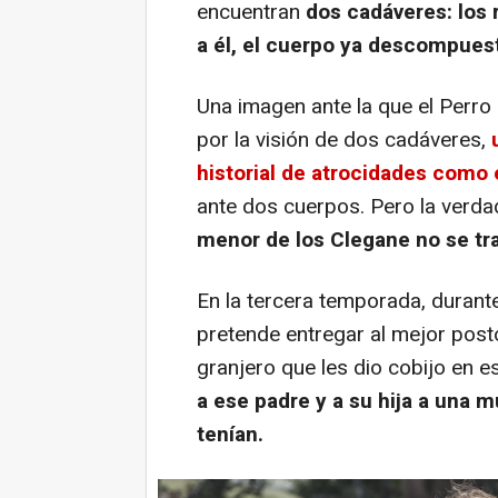
encuentran
dos cadáveres: los 
a él, el cuerpo ya descompues
Una imagen ante la que el Perro
por la visión de dos cadáveres,
historial de atrocidades como 
ante dos cuerpos. Pero la verda
menor de los Clegane no se t
En la tercera temporada, durant
pretende entregar al mejor posto
granjero que les dio cobijo en 
a ese padre y a su hija a una m
tenían.