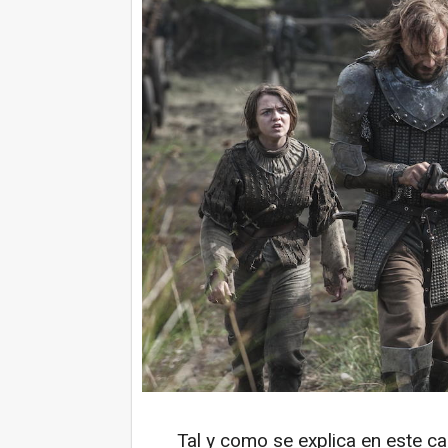
Tal y como se explica en este cap