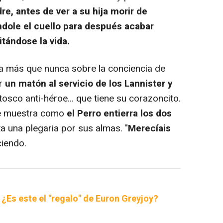
re, antes de ver a su hija morir de
ndole el cuello para después acabar
tándose la vida.
 más que nunca sobre la conciencia de
er
un matón al servicio de los Lannister y
osco anti-héroe... que tiene su corazoncito.
ie muestra como
el Perro entierra los dos
ta una plegaria por sus almas. "
Merecíais
ciendo.
¿Es este el "regalo" de Euron Greyjoy?