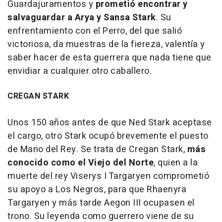
Guardajuramentos y
prometió encontrar y
salvaguardar a Arya y Sansa Stark
. Su
enfrentamiento con el Perro, del que salió
victoriosa, da muestras de la fiereza, valentía y
saber hacer de esta guerrera que nada tiene que
envidiar a cualquier otro caballero.
CREGAN STARK
Unos 150 años antes de que Ned Stark aceptase
el cargo, otro Stark ocupó brevemente el puesto
de Mano del Rey. Se trata de Cregan Stark,
más
conocido como el Viejo del Norte
, quien a la
muerte del rey Viserys I Targaryen comprometió
su apoyo a Los Negros, para que Rhaenyra
Targaryen y más tarde Aegon III ocupasen el
trono. Su leyenda como guerrero viene de su