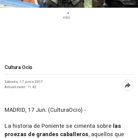
HBO
Cultura Ocio
Sábado, 17 junio 2017
Actualizado: 11:42
Abri
MADRID, 17 Jun. (CulturaOcio) -
La historia de Poniente se cimenta sobre
las
proezas de grandes caballeros
, aquellos que