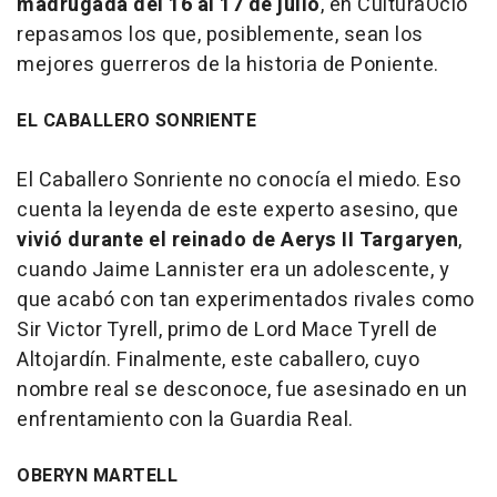
madrugada del 16 al 17 de julio
, en CulturaOcio
repasamos los que, posiblemente, sean los
mejores guerreros de la historia de Poniente.
EL CABALLERO SONRIENTE
El Caballero Sonriente no conocía el miedo. Eso
cuenta la leyenda de este experto asesino, que
vivió durante el reinado de Aerys II Targaryen
,
cuando Jaime Lannister era un adolescente, y
que acabó con tan experimentados rivales como
Sir Victor Tyrell, primo de Lord Mace Tyrell de
Altojardín. Finalmente, este caballero, cuyo
nombre real se desconoce, fue asesinado en un
enfrentamiento con la Guardia Real.
OBERYN MARTELL