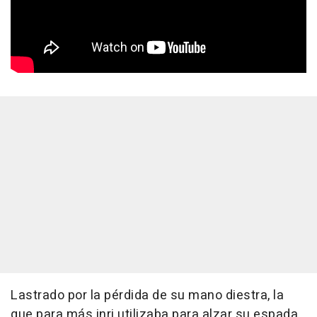
Lastrado por la pérdida de su mano diestra, la
que para más inri utilizaba para alzar su espada,