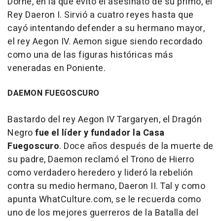
Dorne, en la que evitó el asesinato de su primo, el
Rey Daeron I. Sirvió a cuatro reyes hasta que
cayó intentando defender a su hermano mayor,
el rey Aegon IV. Aemon sigue siendo recordado
como una de las figuras históricas más
veneradas en Poniente.
DAEMON FUEGOSCURO
Bastardo del rey Aegon IV Targaryen, el Dragón
Negro
fue el líder y fundador la Casa
Fuegoscuro
. Doce años después de la muerte de
su padre, Daemon reclamó el Trono de Hierro
como verdadero heredero y lideró la rebelión
contra su medio hermano, Daeron II. Tal y como
apunta WhatCulture.com, se le recuerda como
uno de los mejores guerreros de la Batalla del