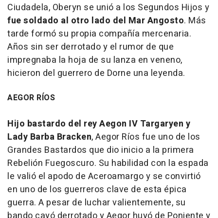
Ciudadela, Oberyn se unió a los Segundos Hijos y
fue soldado al otro lado del Mar Angosto
. Más
tarde formó su propia compañía mercenaria.
Años sin ser derrotado y el rumor de que
impregnaba la hoja de su lanza en veneno,
hicieron del guerrero de Dorne una leyenda.
AEGOR RÍOS
Hijo bastardo del rey Aegon IV Targaryen y
Lady Barba Bracken
, Aegor Ríos fue uno de los
Grandes Bastardos que dio inicio a la primera
Rebelión Fuegoscuro. Su habilidad con la espada
le valió el apodo de Aceroamargo y se convirtió
en uno de los guerreros clave de esta épica
guerra. A pesar de luchar valientemente, su
bando cayó derrotado y Aegor huyó de Poniente y