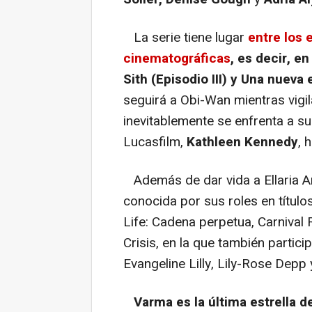
La serie tiene lugar
entre los 
cinematográficas
, es decir, e
Sith (Episodio III) y Una nueva
seguirá a Obi-Wan mientras vigil
inevitablemente se enfrenta a su
Lucasfilm,
Kathleen Kennedy
, 
Además de dar vida a Ellaria 
conocida por sus roles en títul
Life: Cadena perpetua
,
Carnival
Crisis, en la que también parti
Evangeline Lilly, Lily-Rose Depp 
Varma es la última estrella d