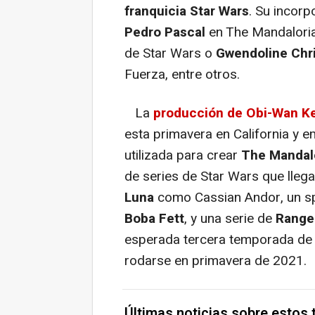
franquicia Star Wars
. Su incorp
Pedro Pascal
en The Mandalori
de Star Wars o
Gwendoline Chri
Fuerza, entre otros.
La
producción de Obi-Wan K
esta primavera en California y 
utilizada para crear
The Mandal
de series de Star Wars que lleg
Luna
como Cassian Andor, un sp
Boba Fett
, y una serie de
Range
esperada tercera temporada d
rodarse en primavera de 2021.
Últimas noticias sobre estos