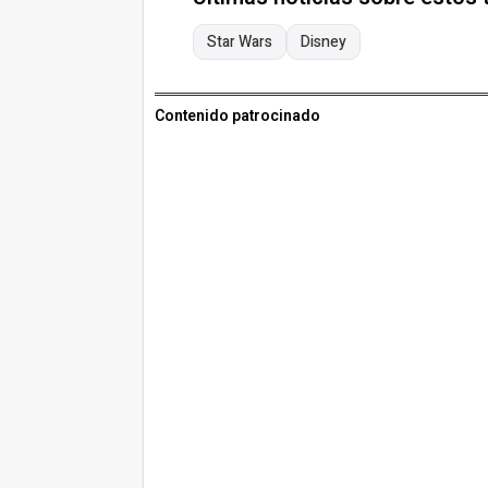
Star Wars
Disney
Contenido patrocinado