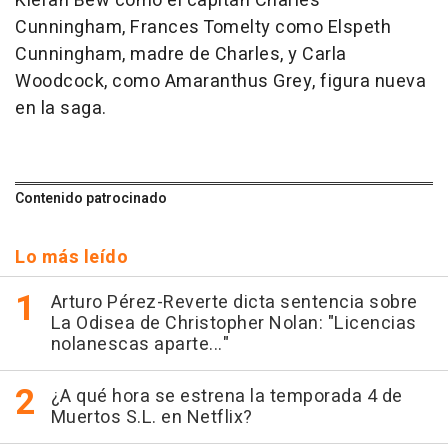
Kieran Bew como el capitán Charles
Cunningham, Frances Tomelty como Elspeth
Cunningham, madre de Charles, y Carla
Woodcock, como Amaranthus Grey, figura nueva
en la saga.
Contenido patrocinado
Lo más leído
Arturo Pérez-Reverte dicta sentencia sobre
La Odisea de Christopher Nolan: "Licencias
nolanescas aparte..."
¿A qué hora se estrena la temporada 4 de
Muertos S.L. en Netflix?