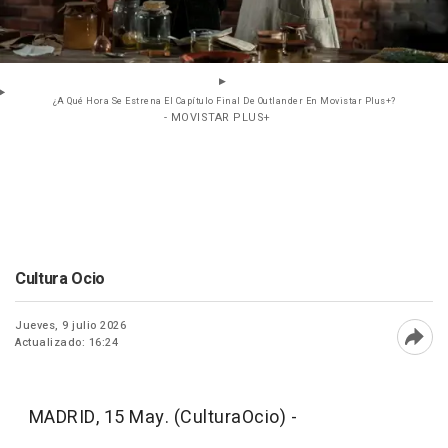
¿A Qué Hora Se Estrena El Capítulo Final De Outlander En Movistar Plus+?
- MOVISTAR PLUS+
Cultura Ocio
Jueves, 9 julio 2026
Actualizado: 16:24
Abri
MADRID, 15 May. (CulturaOcio) -