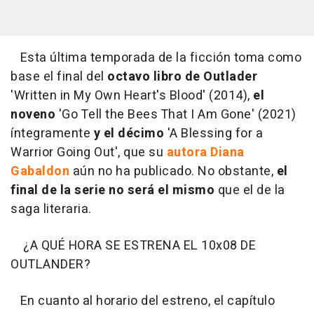
Esta última temporada de la ficción toma como
base el final del
octavo libro de Outlader
'Written in My Own Heart's Blood' (2014),
el
noveno
'Go Tell the Bees That I Am Gone' (2021)
íntegramente
y el décimo
'A Blessing for a
Warrior Going Out', que su
autora Diana
Gabaldon
aún no ha publicado. No obstante,
el
final de la serie no será el mismo
que el de la
saga literaria.
¿A QUÉ HORA SE ESTRENA EL 10x08 DE
OUTLANDER?
En cuanto al horario del estreno, el capítulo