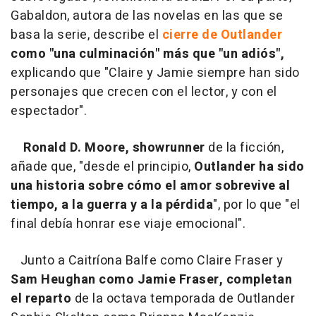
Gabaldon, autora de las novelas en las que se
basa la serie, describe el
cierre de Outlander
como "una culminación" más que "un adiós",
explicando que "Claire y Jamie siempre han sido
personajes que crecen con el lector, y con el
espectador".
Ronald D. Moore, showrunner
de la ficción,
añade que, "desde el principio,
Outlander ha sido
una historia sobre cómo el amor sobrevive al
tiempo, a la guerra y a la pérdida
", por lo que "el
final debía honrar ese viaje emocional".
Junto a Caitríona Balfe como Claire Fraser y
Sam Heughan como Jamie Fraser,
completan
el reparto
de la octava temporada de Outlander