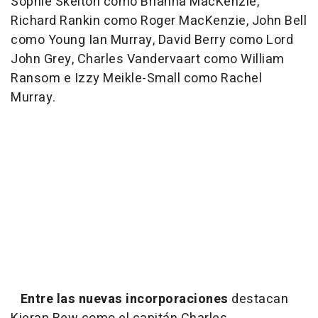
Sophie Skelton como Brianna MacKenzie,
Richard Rankin como Roger MacKenzie, John Bell
como Young Ian Murray, David Berry como Lord
John Grey, Charles Vandervaart como William
Ransom e Izzy Meikle-Small como Rachel
Murray.
Entre las nuevas incorporaciones
destacan