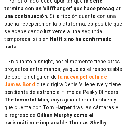
Por otro lado, cabe apuntar que
la serie
termina con un 'cliffhanger' que hace presagiar
una continuación
. Si la ficción cuenta con una
buena recepción en la plataforma, es posible que
se acabe dando luz verde a una segunda
temporada, si bien
Netflix no ha confirmado
nada.
En cuanto a Knight, por el momento tiene otros
proyectos entre manos, ya que es el responsable
de escribir el guion de
la nueva película de
James Bond
que dirigirá Denis Villeneuve y tiene
pendiente de estreno el filme de Peaky Blinders
The Inmortal Man,
cuyo guion firma también y
que cuenta con
Tom Harper
tras las cámaras y
el regreso de
Cillian Murphy como el
carismático e implacable Thomas Shelby
.