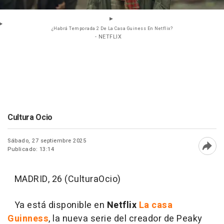
¿Habrá Temporada 2 De La Casa Guiness En Netflix?
- NETFLIX
Cultura Ocio
Sábado, 27 septiembre 2025
Publicado: 13:14
Abri
MADRID, 26 (CulturaOcio)
Ya está disponible en
Netflix
La casa
Guinness
, la nueva serie del creador de Peaky