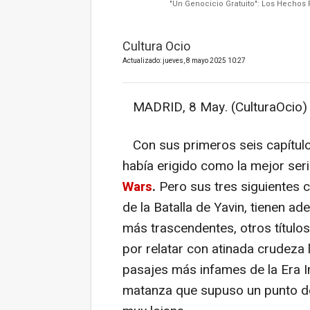
"Un Genocicio Gratuito": Los Hechos
Cultura Ocio
Actualizado: jueves, 8 mayo 2025 10:27
MADRID, 8 May. (CulturaOcio) 
Con sus primeros seis capítulo
había erigido como la mejor seri
Wars
.
Pero sus tres siguientes 
de la Batalla de Yavin, tienen a
más trascendentes, otros títulos
por relatar con atinada crudeza
pasajes más infames de la Era I
matanza que supuso un punto de i