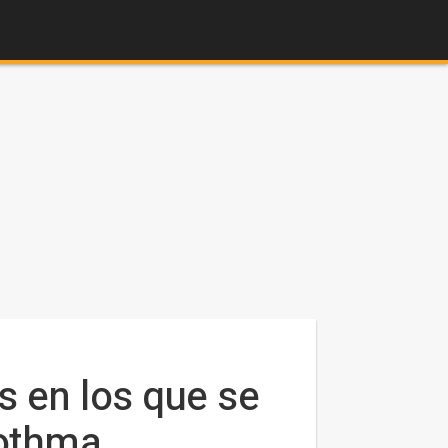
s en los que se
Mothma