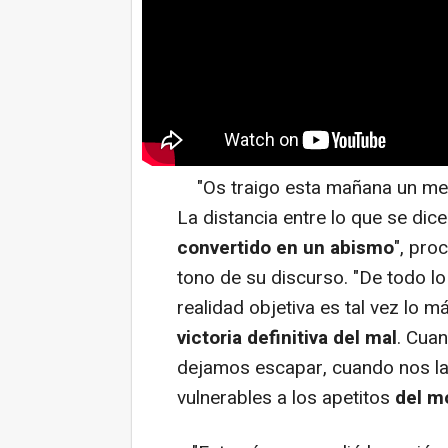
"Os traigo esta mañana un mens
La distancia entre lo que se di
convertido en un abismo
", pro
tono de su discurso. "De todo lo
realidad objetiva es tal vez lo m
victoria definitiva del mal
. Cua
dejamos escapar, cuando nos la
vulnerables a los apetitos
del m