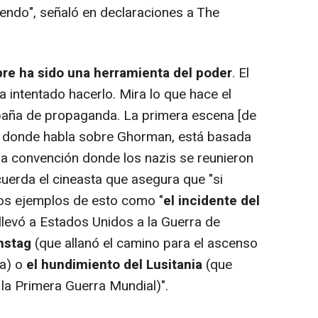
iendo", señaló en declaraciones a The
pre ha sido una herramienta del poder
. El
a intentado hacerlo. Mira lo que hace el
aña de propaganda. La primera escena [de
c, donde habla sobre Ghorman, está basada
 la convención donde los nazis se reunieron
ecuerda el cineasta que asegura que "si
tros ejemplos de esto como "
el incidente del
llevó a Estados Unidos a la Guerra de
hstag
(que allanó el camino para el ascenso
ia) o
el hundimiento del Lusitania
(que
la Primera Guerra Mundial)".