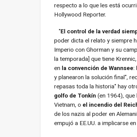
respecto a lo que les está ocurr
Hollywood Reporter.
"
El control de la verdad siem
poder dicta el relato y siempre h
Imperio con Ghorman y su camp
la temporada] que tiene Krenni
en
la convención de Wannsee
:
y planearon la solución final", r
repasas toda la historia" hay o
golfo de Tonkín
(en 1964), que 
Vietnam, o
el incendio del Reic
de los nazis al poder en Aleman
empujó a EE.UU. a implicarse en 