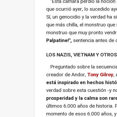
"Esta cámara perdió la noción 
que ocurrió ayer, lo sucedido 
Sí, un genocidio y la verdad ha
que más chilla, el monstruo que
monstruo que muy pronto vendrá
Palpatine!",
sentencia antes de q
LOS NAZIS, VIETNAM Y OTRO
Preguntado sobre la secuencia y
creador de Andor,
Tony Gilroy
,
está inspirado en hechos histó
verdad sobre esta cuestión -y 
prosperidad y la calma son rar
últimos 6.000 años de historia. P
momento de esos 6.000 años, y 