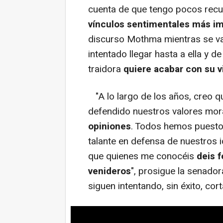
cuenta de que tengo pocos recu
vínculos sentimentales más i
discurso Mothma mientras se va
intentado llegar hasta a ella y 
traidora
quiere acabar con su v
"A lo largo de los años, creo q
defendido nuestros valores mor
opiniones
. Todos hemos puesto 
talante en defensa de nuestros 
que quienes me conocéis
deis f
venideros
", prosigue la senador
siguen intentando, sin éxito, cor