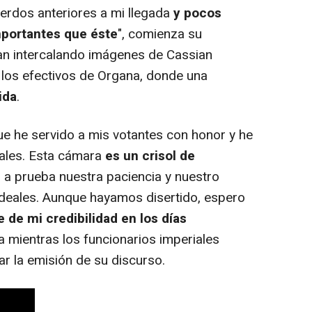
erdos anteriores a mi llegada
y pocos
mportantes que éste
", comienza su
n intercalando imágenes de Cassian
de los efectivos de Organa, donde una
ida
.
ue he servido a mis votantes con honor y he
ales. Esta cámara
es un crisol de
a prueba nuestra paciencia y nuestro
ideales. Aunque hayamos disertido, espero
e de mi credibilidad en los días
a mientras los funcionarios imperiales
tar la emisión de su discurso.