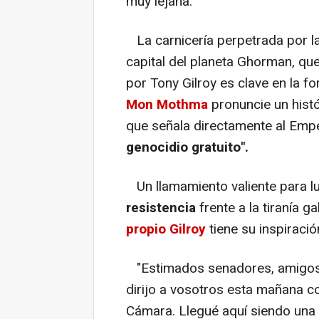
muy lejana.
La carnicería perpetrada por la
capital del planeta Ghorman, que
por
Tony Gilroy es clave en la f
Mon Mothma
pronuncie un histó
que señala directamente al Em
genocidio gratuito".
Un llamamiento valiente para l
resistencia
frente a la tiranía 
propio Gilroy
tiene su inspiraci
"Estimados senadores, amigos,
dirijo a vosotros esta mañana c
Cámara. Llegué aquí siendo una 