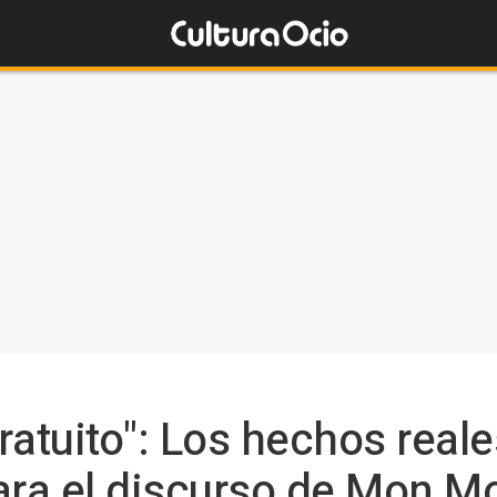
ratuito": Los hechos reale
para el discurso de Mon 