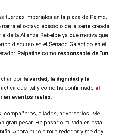
s fuerzas imperiales en la plaza de Palmo,
 narra el octavo episodio de la serie creada
orja de la Alianza Rebelde ya que motiva que
rico discurso en el Senado Galáctico en el
perador Palpatine como
responsable de "un
uchar por
la verdad, la dignidad y la
galáctica que, tal y como ha confirmado
el
ón
en eventos reales
.
 compañeros, aliados, adversarios. Me
on gran pesar. He pasado mi vida en esta
niña. Ahora miro a mi alrededor y me doy