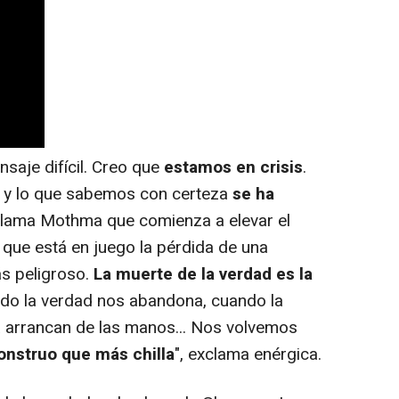
aje difícil. Creo que
estamos en crisis
.
ce y lo que sabemos con certeza
se ha
clama Mothma que comienza a elevar el
 que está en juego la pérdida de una
ás peligroso.
La muerte de la verdad es la
ndo la verdad nos abandona, cuando la
 arrancan de las manos... Nos volvemos
onstruo que más chilla
", exclama enérgica.