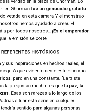
de la verdad en la plaza de Ghorman. Lo
ayer en Ghorman
fue un genocidio gratuito
.
 sido vetada en esta cámara Y el monstruo
 nosotros hemos ayudado a crear. El
 a por todos nosotros...
¡Es el emperador
ue la emisión se corte.
S REFERENTES HISTÓRICOS
 sus inspiraciones en hechos reales, el
 aseguró que evidentemente este discurso
ricos
, pero en una constante. "La triste
nos la preguntan mucho- es que
la paz, la
ezas
. Esas son rarezas a lo largo de los
odrías situar esta serie en cualquier
tendría sentido para algunas personas