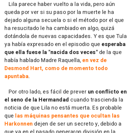
Lila parece haber vuelto a la vida, pero aún
queda por ver si su paso por la muerte le ha
dejado alguna secuela o si el método por el que
ha resucitado le ha cambiado en algo, quizá
dotándola de nuevas capacidades. Y es que Tula
ya había expresado en el episodio que
esperaba
que ella fuese la "nacida dos veces"
de la que
había hablado Madre Raquella,
en vez de
Desmond Hart, como de momento todo
apuntaba
.
Por otro lado, es fácil de prever
un conflicto en
el seno de la Hermandad
cuando trascienda la
noticia de que Lila no está muerta. Es probable
que
las máquinas pensantes que ocultan las
Harkonnen
dejen de ser un secreto y, debido a
que ya en el pasado generaron división en la