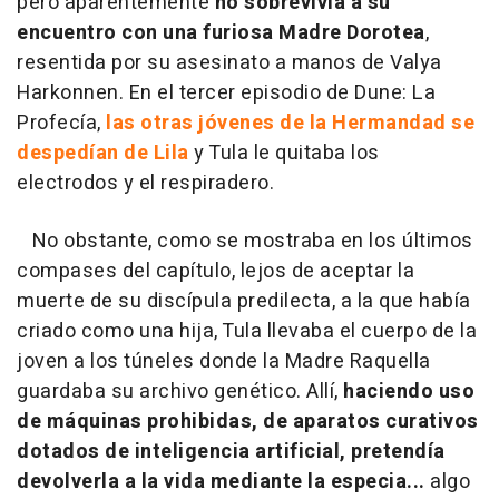
pero aparentemente
no sobrevivía a su
encuentro con una furiosa Madre Dorotea
,
resentida por su asesinato a manos de Valya
Harkonnen. En el tercer episodio de Dune: La
Profecía,
las otras jóvenes de la Hermandad se
despedían de Lila
y Tula le quitaba los
electrodos y el respiradero.
No obstante, como se mostraba en los últimos
compases del capítulo, lejos de aceptar la
muerte de su discípula predilecta, a la que había
criado como una hija, Tula llevaba el cuerpo de la
joven a los túneles donde la Madre Raquella
guardaba su archivo genético. Allí,
haciendo uso
de máquinas prohibidas, de aparatos curativos
dotados de inteligencia artificial, pretendía
devolverla a la vida mediante la especia...
algo