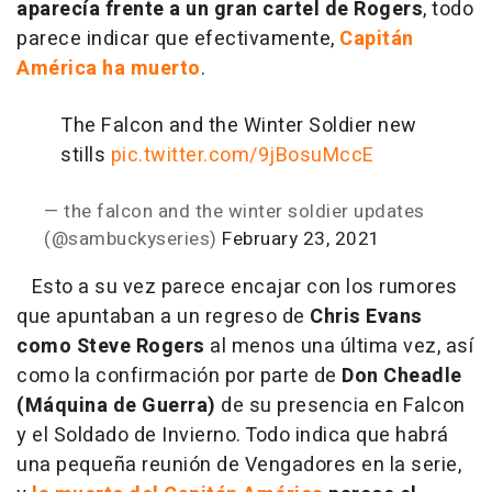
aparecía frente a un gran cartel de Rogers
, todo
parece indicar que efectivamente,
Capitán
América ha muerto
.
The Falcon and the Winter Soldier new
stills
pic.twitter.com/9jBosuMccE
— the falcon and the winter soldier updates
(@sambuckyseries)
February 23, 2021
Esto a su vez parece encajar con los rumores
que apuntaban a un regreso de
Chris Evans
como Steve Rogers
al menos una última vez, así
como la confirmación por parte de
Don Cheadle
(Máquina de Guerra)
de su presencia en Falcon
y el Soldado de Invierno. Todo indica que habrá
una pequeña reunión de Vengadores en la serie,