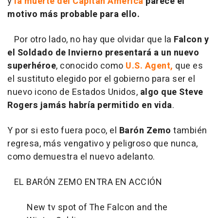
y
la muerte del Capitán América
parece el
motivo más probable para ello.
Por otro lado, no hay que olvidar que la
Falcon y
el Soldado de Invierno presentará a un nuevo
superhéroe
, conocido como
U.S. Agent,
que es
el sustituto elegido por el gobierno para ser el
nuevo icono de Estados Unidos,
algo que Steve
Rogers jamás habría permitido en vida
.
Y por si esto fuera poco, el
Barón Zemo
también
regresa, más vengativo y peligroso que nunca,
como demuestra el nuevo adelanto.
EL BARÓN ZEMO ENTRA EN ACCIÓN
New tv spot of The Falcon and the