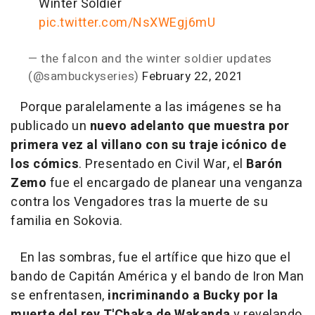
Winter Soldier
pic.twitter.com/NsXWEgj6mU
— the falcon and the winter soldier updates
(@sambuckyseries)
February 22, 2021
Porque paralelamente a las imágenes se ha
publicado un
nuevo adelanto que muestra por
primera vez al villano con su traje icónico de
los cómics
. Presentado en Civil War, el
Barón
Zemo
fue el encargado de planear una venganza
contra los Vengadores tras la muerte de su
familia en Sokovia.
En las sombras, fue el artífice que hizo que el
bando de Capitán América y el bando de Iron Man
se enfrentasen,
incriminando a Bucky por la
muerte del rey T'Chaka de Wakanda
y revelando