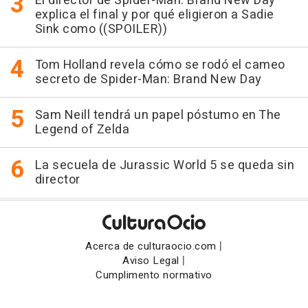
El director de Spider-Man: Brand New Day
explica el final y por qué eligieron a Sadie
Sink como ((SPOILER))
Tom Holland revela cómo se rodó el cameo
secreto de Spider-Man: Brand New Day
Sam Neill tendrá un papel póstumo en The
Legend of Zelda
La secuela de Jurassic World 5 se queda sin
director
|
Acerca de culturaocio.com
|
Aviso Legal
Cumplimento normativo