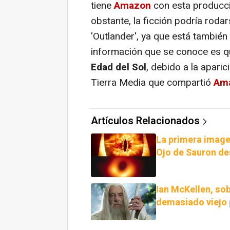
tiene
Amazon
con esta producc
obstante, la ficción podría roda
'Outlander', ya que está tambié
información que se conoce es 
Edad del Sol
, debido a la aparic
Tierra Media que compartió
Am
Artículos Relacionados
La primera image
Ojo de Sauron des
Ian McKellen, sob
demasiado viejo 