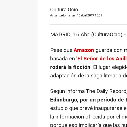
Cultura Ocio
Actualizado: martes, 16 abril 2019 10:01
MADRID, 16 Abr. (CulturaOcio) -
Pese que
Amazon
guarda con má
basada en
'El Señor de los Anill
rodará la ficción
. El lugar elegi
adaptación de la saga literaria 
Según informa The Daily Record,
Edimburgo, por un período de 
estudio que prevé inaugurarse es
la información ofrecida por el 
porque eso implicaría que las n