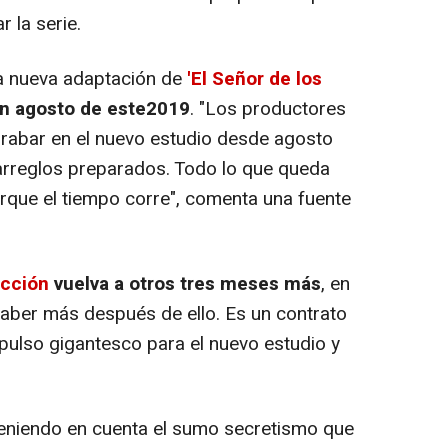
 la serie.
la nueva adaptación de
'El Señor de los
n agosto de este2019
. "Los productores
abar en el nuevo estudio desde agosto
arreglos preparados. Todo lo que queda
porque el tiempo corre", comenta una fuente
cción
vuelva a otros tres meses más
, en
ber más después de ello. Es un contrato
mpulso gigantesco para el nuevo estudio y
 teniendo en cuenta el sumo secretismo que