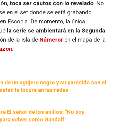
ión,
toca ser cautos con lo revelado
. No
rse en el set donde se está grabando
n en Escocia. De momento, la única
que
la serie se ambientará en la Segunda
ión de la Isla de
Númeror
en el mapa de la
azon
.
n de un agujero negro y su parecido con el
atan la locura en las redes
re El señor de los anillos: "No soy
para volver como Gandalf"