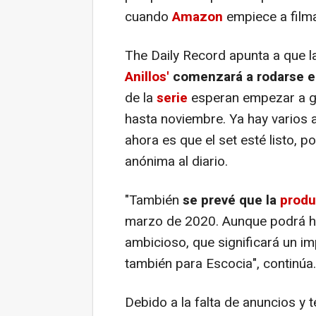
cuando
Amazon
empiece a filmar
The Daily Record apunta a que 
Anillos'
comenzará a rodarse e
de la
serie
esperan empezar a gr
hasta noviembre. Ya hay varios 
ahora es que el set esté listo, 
anónima al diario.
"También
se prevé que la
produ
marzo de 2020. Aunque podrá ha
ambicioso, que significará un i
también para Escocia", continúa.
Debido a la falta de anuncios y