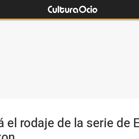
el rodaje de la serie de E
zon