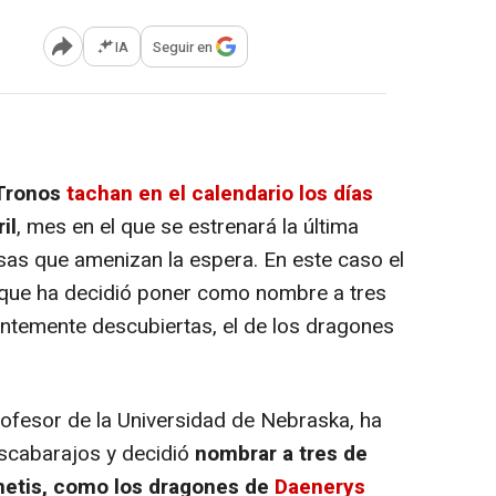
IA
Seguir en
Abrir opciones para compartir
Tronos
tachan en el calendario los días
il
, mes en el que se estrenará la última
osas que amenizan la espera. En este caso el
que ha decidió poner como nombre a tres
ntemente descubiertas, el de los dragones
ofesor de la Universidad de Nebraska, ha
scabarajos y decidió
nombrar a tres de
netis, como los dragones de
Daenerys