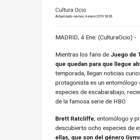
Cultura Ocio
Actualizado: viernes, 4 enero 2019 18:05
MADRID, 4 Ene. (CulturaOcio) -
Mientras los fans de
Juego de 
que quedan para que llegue abr
temporada, llegan noticias curi
protagonista es un entomólogo 
especies de escabarabajo, recie
de la famosa serie de HBO.
Brett Ratcliffe
, entomólogo y pr
descubierto ocho especies de e
ellas, que son del género Gym