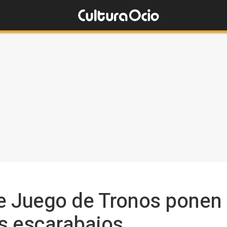
e Juego de Tronos ponen
s escarabajos