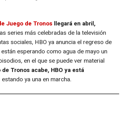
 de
Juego de Tronos
llegará en abril,
las series más celebradas de la televisión
ntas sociales, HBO ya anuncia el regreso de
fans están esperando como agua de mayo un
episodios, en el que se puede ver material
 de Tronos
acabe, HBO ya está
, estando ya una en marcha.