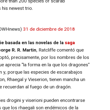
more than 200 species of scarab
 his newest trio.
@OWHnews)
31 de diciembre de 2018
ie basada en las novelas de la
saga
orge R. R. Martin
, Ratcliffe comentó que
 optó, precisamente, por los nombres de los
 aprecia "la forma en la que los dragones"
ón y, porque las especies de escarabajos
n, Rhaegal y Vieserion, tienen mancha un
 le recuerdan al fuego de un dragón.
cies drogini y viserioni pueden encontrarse
 que los rhaegali son endémicos de la