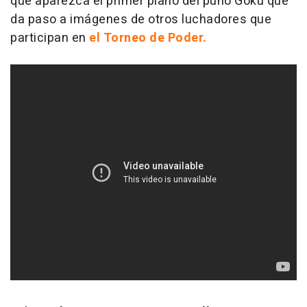
que aparezca el primer plano del puño Goku que
da paso a imágenes de otros luchadores que
participan en
el Torneo de Poder.