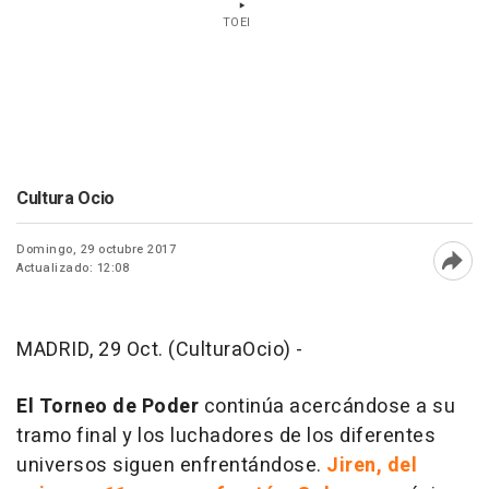
TOEI
Cultura Ocio
Domingo, 29 octubre 2017
Actualizado: 12:08
Abri
MADRID, 29 Oct. (CulturaOcio) -
El Torneo de Poder
continúa acercándose a su
tramo final y los luchadores de los diferentes
universos siguen enfrentándose.
Jiren, del