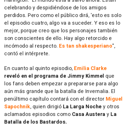
Harington. "El mundo está a salvo ahora. Están
celebrando y despidiéndose de los amigos
perdidos. Pero como el público dirá, 'esto es solo
el episodio cuatro, algo va a suceder. Y eso es lo
mejor, porque creo que los personajes también
son conscientes de ello. Hay algo retorcido e
incómodo al respecto.
Es tan shakesperiano
",
contó el intérprete.
En cuanto al quinto episodio,
Emilia Clarke
reveló en el programa de Jimmy Kimmel
que
los fans deben empezar a prepararse para algo
aún más grande que la batalla de Invernalia. El
penúltimo capítulo contará con el director
Miguel
Sapochnik
, quien dirigió
La Larga Noche
y otros
aclamados episodios como
Casa Austera
y
La
Batalla de los Bastardos.