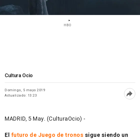
HBO
Cultura Ocio
Domingo, 5 mayo 2019
Actualizado: 13:23
Abri
MADRID, 5 May. (CulturaOcio) -
El
futuro de
Juego de tronos
sigue siendo un