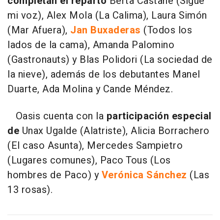
completan el reparto
Berta Castañé (Sigue
mi voz), Alex Mola (La Calima), Laura Simón
(Mar Afuera),
Jan Buxaderas
(Todos los
lados de la cama), Amanda Palomino
(Gastronauts) y Blas Polidori (La sociedad de
la nieve), además de los debutantes Manel
Duarte, Ada Molina y Cande Méndez.
Oasis cuenta con la
participación especial
de
Unax Ugalde (Alatriste), Alicia Borrachero
(El caso Asunta), Mercedes Sampietro
(Lugares comunes), Paco Tous (Los
hombres de Paco) y
Verónica Sánchez
(Las
13 rosas).