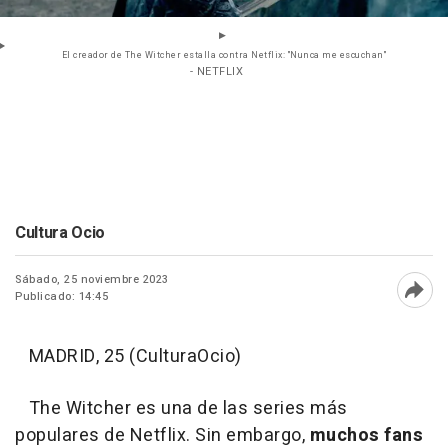
El creador de The Witcher estalla contra Netflix: "Nunca me escuchan"
- NETFLIX
Cultura Ocio
Sábado, 25 noviembre 2023
Publicado: 14:45
Abri
MADRID, 25 (CulturaOcio)
The Witcher es una de las series más
populares de Netflix. Sin embargo,
muchos fans