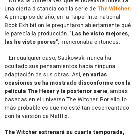
No es la primera vez que el novelista muestra
una cierta distancia con la serie de
The Witcher
.
A principios de año, en la Taipei International
Book Exhibition le preguntaron abiertamente qué
le parecía la producción. "
Las he visto mejores,
las he visto peores
", mencionaba entonces.
En cualquier caso, Sapkowski nunca ha
ocultado sus pensamientos hacia ninguna
adaptación de sus obras. Así,
en varias
ocasiones se ha mostrado disconforme con la
película The Hexer y la posterior serie
, ambas
basadas en el universo The Witcher. Por ello, lo
más probable es que no esté tan desencantado
con la versión de Netflix.
The Witcher estrenará su cuarta temporada,