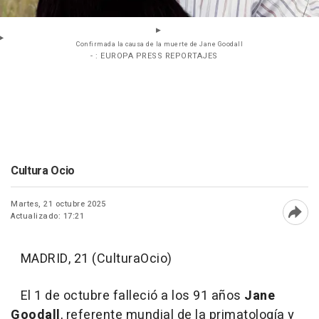
Confirmada la causa de la muerte de Jane Goodall
- : EUROPA PRESS REPORTAJES
Cultura Ocio
Martes, 21 octubre 2025
Actualizado: 17:21
Abri
MADRID, 21 (CulturaOcio)
El 1 de octubre falleció a los 91 años
Jane
Goodall
, referente mundial de la primatología y