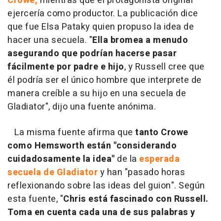
Crowe,
mientras que el protagonista original
ejercería como productor. La publicación dice
que fue Elsa Pataky quien propuso la idea de
hacer una secuela. "
Ella bromea a menudo
asegurando que podrían hacerse pasar
fácilmente por padre e hijo
, y Russell cree que
él podría ser el único hombre que interprete de
manera creíble a su hijo en una secuela de
Gladiator", dijo una fuente anónima.
La misma fuente afirma que
tanto Crowe
como Hemsworth están "considerando
cuidadosamente la idea"
de la
esperada
secuela de Gladiator
y han "pasado horas
reflexionando sobre las ideas del guion". Según
esta fuente, "
Chris está fascinado con Russell.
Toma en cuenta cada una de sus palabras y