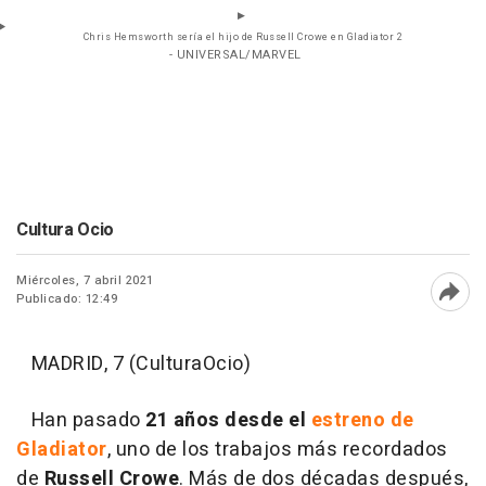
Chris Hemsworth sería el hijo de Russell Crowe en Gladiator 2
- UNIVERSAL/MARVEL
Cultura Ocio
Miércoles, 7 abril 2021
Publicado: 12:49
Abri
MADRID, 7 (CulturaOcio)
Han pasado
21 años desde
el
estreno de
Gladiator
, uno de los trabajos más recordados
de
Russell Crowe
. Más de dos décadas después,