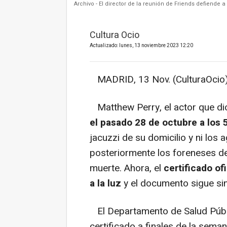
Archivo - El director de la reunión de Friends defiende a
Cultura Ocio
Actualizado: lunes, 13 noviembre 2023 12:20
MADRID, 13 Nov. (CulturaOcio)
Matthew Perry, el actor que dio
el pasado 28 de octubre a los 
jacuzzi de su domicilio y ni los 
posteriormente los foreneses de
muerte. Ahora, el
certificado of
a la luz
y el documento sigue sin 
El Departamento de Salud Públi
certificado a finales de la sema