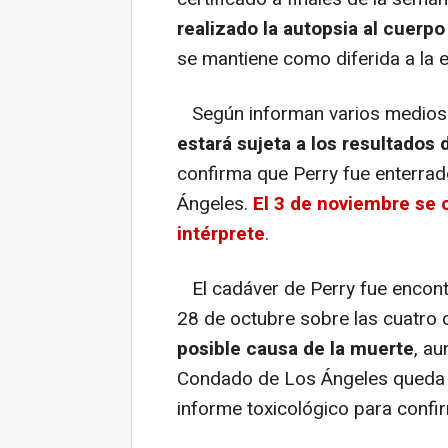
realizado la autopsia al cuerpo
se mantiene como diferida a la e
Según informan varios medios
estará sujeta a los resultados 
confirma que Perry fue enterra
Ángeles.
El 3 de noviembre se c
intérprete
.
El cadáver de Perry fue encontr
28 de octubre sobre las cuatro d
posible causa de la muerte
, au
Condado de Los Ángeles queda a 
informe toxicológico para confir