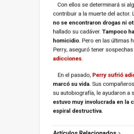
Con ellos se determinará si alg
contribuir a la muerte del acto
no se encontraron drogas ni ot
hallado su cadáver.
Tampoco hab
homicidio
. Pero en las últimas
Perry, aseguró tener sospecha
adicciones
.
En el pasado,
Perry sufrió adi
marcó su vida
. Sus compañeros
su autobiografía, le ayudaron a 
estuvo muy involucrada en la c
espiral destructiva
.
Artículos Relacionados