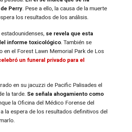
 de Perry
. Pese a ello, la causa de la muerte
spera los resultados de los análisis.
 estadounidenses,
se revela que esta
del informe toxicológico
. También se
do en el Forest Lawn Memorial Park de Los
elebró un funeral privado para el
ado en su jacuzzi de Pacific Palisades el
e la tarde.
Se señala ahogamiento como
nque la Oficina del Médico Forense del
la espera de los resultados definitivos del
marlo.