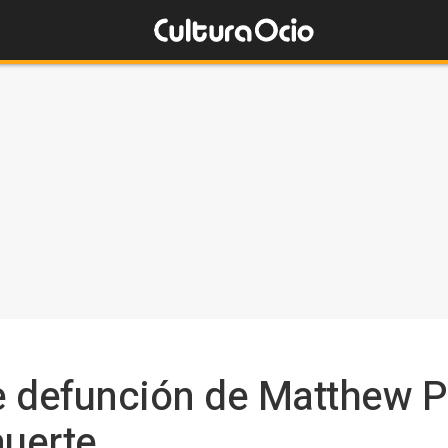
de defunción de Matthew P
muerte