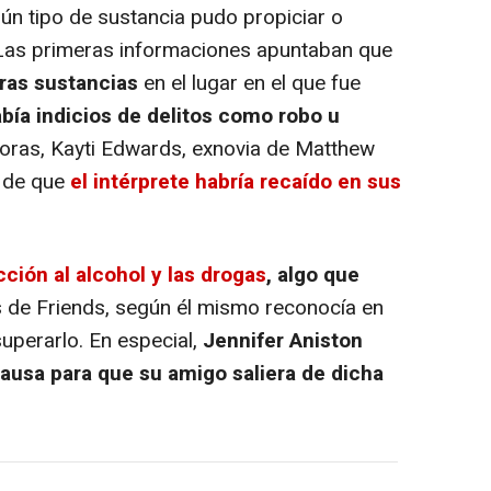
ún tipo de sustancia pudo propiciar o
r. Las primeras informaciones apuntaban que
ras sustancias
en el lugar en el que fue
ía indicios de delitos como robo u
 horas, Kayti Edwards, exnovia de Matthew
s de que
el intérprete habría recaído en sus
cción al alcohol y las drogas
, algo que
 de Friends, según él mismo reconocía en
superarlo. En especial,
Jennifer Aniston
ausa para que su amigo saliera de dicha