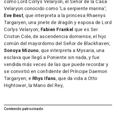
como Lord Corlys Velaryon, el Señor de la Casa
Velaryon conocido como 'La serpiente marina';
Eve Best
, que interpreta a la princesa Rhaenys
Targaryen, una jinete de dragón y esposa de Lord
Corlys Velaryon;
Fabien Frankel
que es Ser
Criston Cole, de ascendencia dorniense, el hijo
común del mayordomo del Señor de Blackhaven;
Sonoya Mizuno
, que interpreta a Mysaria, una
esclava que llegó a Poniente sin nada, y fue
vendida más veces de las que puede recordar y
se convirtió en confidente del Príncipe Daemon
Targaryen; e
Rhys Ifans
, que da vida a Otto
Hightower, la Mano del Rey,
Contenido patrocinado