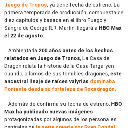
Juego de Tronos
, ya tiene fecha de estreno. La
primera temporada de producción, compuesta de
diez capítulos y basada en el libro Fuego y
Sangre de George R.R. Martin, llegará a
HBO Max
el 22 de agosto
.
Ambientada
200 años antes de los hechos
relatados en Juego de Tronos
, La Casa del
Dragón relata la historia de la Casa Targaryen
cuando, a lomos de sus temibles dragones,
este
ancestral linaje de raíces valyrias
dominaba
Poniente desde su fortaleza de Rocadragón.
Además de confirma su fecha de estreno,
HBO
Max ha publicado nuevas imágenes
protagonizadas por algunos de los personajes
centrales de
la serie creada por Ryan Condal.