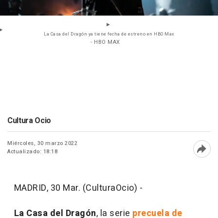
La Casa del Dragón ya tiene fecha de estreno en HBO Max
- HBO MAX
Cultura Ocio
Miércoles, 30 marzo 2022
Actualizado: 18:18
Abri
MADRID, 30 Mar. (CulturaOcio) -
La Casa del Dragón
, la serie
precuela de