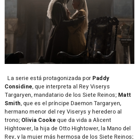
La serie está protagonizada por
Paddy
Considine
, que interpreta al Rey Viserys
Targaryen, mandatario de los Siete Reinos;
Matt
Smith
, que es el príncipe Daemon Targaryen,
hermano menor del rey Viserys y heredero al
trono;
Olivia Cooke
que da vida a Alicent
Hightower, la hija de Otto Hightower, la Mano del
Rey, y la mujer más hermosa de los Siete Reinos;