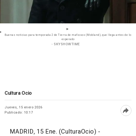
Buenas noticias para temporada 2 de Tierra de mafiosos (Mobland), que llega antes de lo
esperado
- SKYSHOWTIME
Cultura Ocio
Jueves, 15 enero 2026
Publicado: 10:17
Abri
MADRID, 15 Ene. (CulturaOcio) -