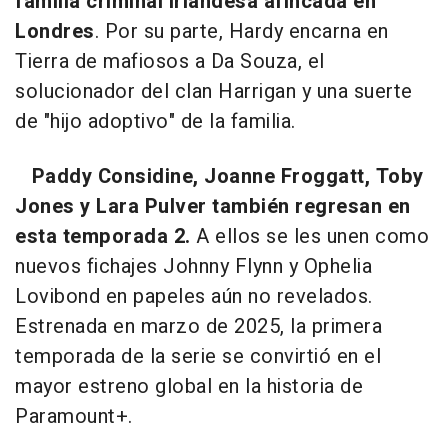
familia criminal irlandesa afincada en
Londres
. Por su parte, Hardy encarna en
Tierra de mafiosos a Da Souza, el
solucionador del clan Harrigan y una suerte
de "hijo adoptivo" de la familia.
Paddy Considine, Joanne Froggatt, Toby
Jones y Lara Pulver también regresan en
esta temporada 2.
A ellos se les unen como
nuevos fichajes Johnny Flynn y Ophelia
Lovibond en papeles aún no revelados.
Estrenada en marzo de 2025, la primera
temporada de la serie se convirtió en el
mayor estreno global en la historia de
Paramount+.