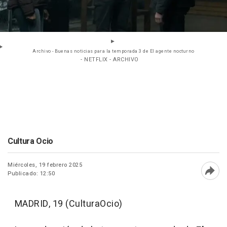
Archivo - Buenas noticias para la temporada 3 de El agente nocturno
- NETFLIX - ARCHIVO
Cultura Ocio
Miércoles, 19 febrero 2025
Publicado: 12:50
Abri
MADRID, 19 (CulturaOcio)