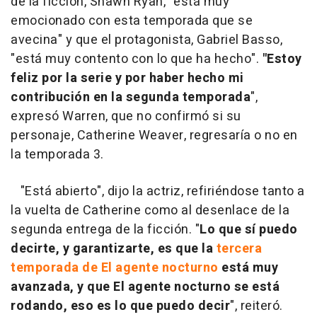
de la ficción, Shawn Ryan, "está muy
emocionado con esta temporada que se
avecina" y que el protagonista, Gabriel Basso,
"está muy contento con lo que ha hecho".
"Estoy
feliz por la serie y por haber hecho mi
contribución en la segunda temporada
",
expresó Warren, que no confirmó si su
personaje, Catherine Weaver, regresaría o no en
la temporada 3.
"Está abierto", dijo la actriz, refiriéndose tanto a
la vuelta de Catherine como al desenlace de la
segunda entrega de la ficción. "
Lo que sí puedo
decirte, y garantizarte, es que la
tercera
temporada de El agente nocturno
está muy
avanzada, y que El agente nocturno se está
rodando, eso es lo que puedo decir
", reiteró.