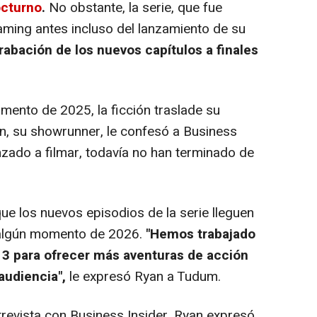
octurno
.
No obstante, la serie, que fue
aming antes incluso del lanzamiento de su
abación de los nuevos capítulos a finales
ento de 2025, la ficción traslade su
n, su showrunner, le confesó a Business
zado a filmar, todavía no han terminado de
e los nuevos episodios de la serie lleguen
n algún momento de 2026.
"Hemos trabajado
 3 para ofrecer más aventuras de acción
audiencia",
le expresó Ryan a Tudum.
revista con Business Insider, Ryan expresó