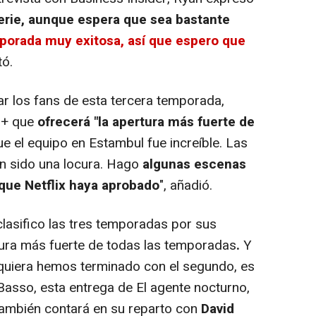
serie, aunque espera que sea bastante
porada muy exitosa, así que espero que
tó.
 los fans de esta tercera temporada,
r+ que
ofrecerá "la apertura más fuerte de
ue el equipo en Estambul fue increíble. Las
an sido una locura. Hago
algunas escenas
que Netflix haya aprobado
", añadió.
 clasifico las tres temporadas por sus
tura más fuerte de todas las temporadas
.
Y
siquiera hemos terminado con el segundo, es
Basso, esta entrega de El agente nocturno,
también contará en su reparto con
David