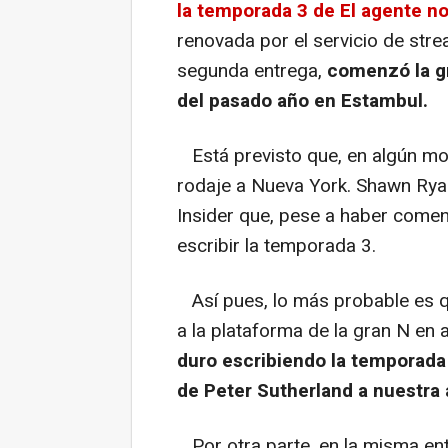
la temporada 3 de El agente n
renovada por el servicio de stre
segunda entrega,
comenzó la gr
del pasado año en Estambul.
Está previsto que, en algún mom
rodaje a Nueva York. Shawn Rya
Insider que, pese a haber comen
escribir la temporada 3.
Así pues, lo más probable es qu
a la plataforma de la gran N e
duro escribiendo la temporada
de Peter Sutherland a nuestra 
Por otra parte, en la misma ent