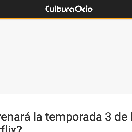
enará la temporada 3 de 
flix?