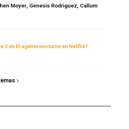
phen Moyer, Genesis Rodriguez, Callum
 3 de El agente nocturno en Netflix?
 temas