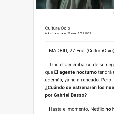
¿
Cultura Ocio
Actualizado: lunes, 27 enero 2025 10:29
MADRID, 27 Ene. (CulturaOcio)
Tras el desembarco de su se
que
El agente nocturno
tendrá 
además, ya ha arrancado. Pero l
¿Cuándo se estrenarán los nue
por Gabriel Basso?
Hasta el momento, Netflix
no 