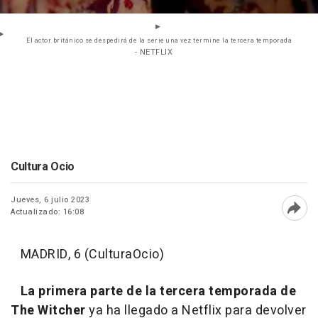
El actor británico se despedirá de la serie una vez termine la tercera temporada
- NETFLIX
Cultura Ocio
Jueves, 6 julio 2023
Actualizado: 16:08
Abri
MADRID, 6 (CulturaOcio)
La primera parte de la tercera temporada de
The Witcher
ya ha llegado a Netflix para devolver