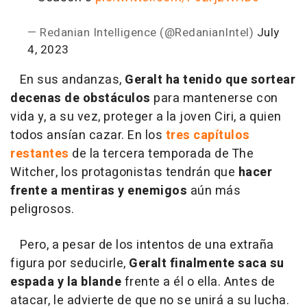
— Redanian Intelligence (@RedanianIntel)
July
4, 2023
En sus andanzas,
Geralt ha tenido que sortear
decenas de obstáculos
para mantenerse con
vida y, a su vez, proteger a la joven Ciri, a quien
todos ansían cazar. En los
tres capítulos
restantes
de la tercera temporada de The
Witcher, los protagonistas tendrán que
hacer
frente a mentiras y enemigos
aún más
peligrosos.
Pero, a pesar de los intentos de una extraña
figura por seducirle,
Geralt finalmente saca su
espada y la blande
frente a él o ella. Antes de
atacar, le advierte de que no se unirá a su lucha.