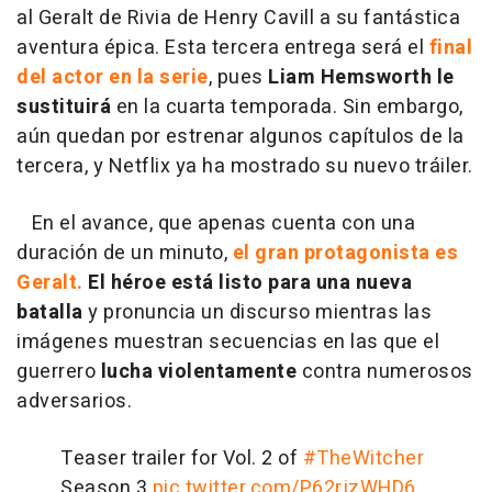
al Geralt de Rivia de Henry Cavill a su fantástica
aventura épica. Esta tercera entrega será el
final
del actor en la serie
, pues
Liam Hemsworth le
sustituirá
en la cuarta temporada. Sin embargo,
aún quedan por estrenar algunos capítulos
de la
tercera, y Netflix ya ha mostrado su nuevo tráiler.
En el avance, que apenas cuenta con una
duración de un minuto,
el gran protagonista es
Geralt.
El héroe está listo para una nueva
batalla
y pronuncia un discurso mientras las
imágenes muestran secuencias en las que el
guerrero
lucha violentamente
contra numerosos
adversarios.
Teaser trailer for Vol. 2 of
#TheWitcher
Season 3
pic.twitter.com/P62rjzWHD6