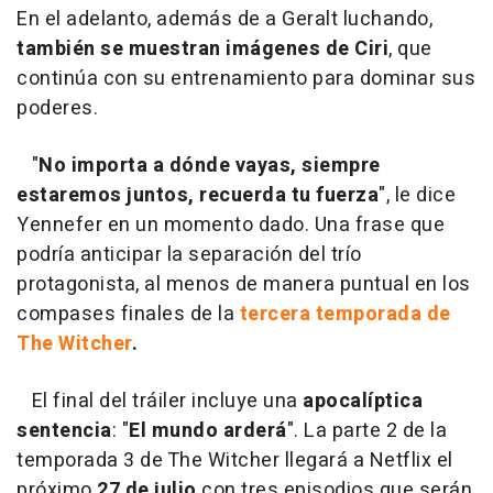
En el adelanto, además de a Geralt luchando,
también se muestran imágenes de Ciri
, que
continúa con su entrenamiento para dominar sus
poderes.
"
No importa a dónde vayas, siempre
estaremos juntos, recuerda tu fuerza
", le dice
Yennefer en un momento dado. Una frase que
podría anticipar la separación del trío
protagonista, al menos de manera puntual en los
compases finales de la
tercera temporada de
The Witcher
.
El final del tráiler incluye una
apocalíptica
sentencia
: "
El mundo arderá
". La parte 2 de la
temporada 3 de The Witcher llegará a Netflix el
próximo
27 de julio
con tres episodios que serán