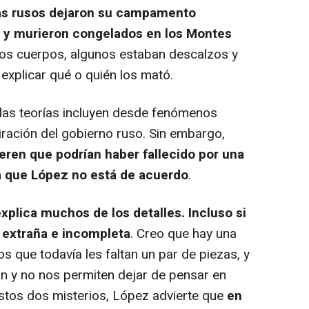
as rusos dejaron su campamento
 y murieron congelados en los Montes
los cuerpos, algunos estaban descalzos y
explicar qué o quién los mató.
 las teorías incluyen desde fenómenos
ración del gobierno ruso. Sin embargo,
eren que podrían haber fallecido por una
la que López no está de acuerdo
.
xplica muchos de los detalles. Incluso si
a extraña e incompleta
. Creo que hay una
os que todavía les faltan un par de piezas, y
n y no nos permiten dejar de pensar en
 estos dos misterios, López advierte que
en