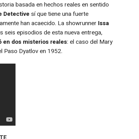
storia basada en hechos reales en sentido
e Detective
sí que tiene una fuerte
icamente han acaecido. La showrunner
Issa
 los seis episodios de esta nueva entrega,
 en dos misterios reales
: el caso del Mary
el Paso Dyatlov en 1952.
STE