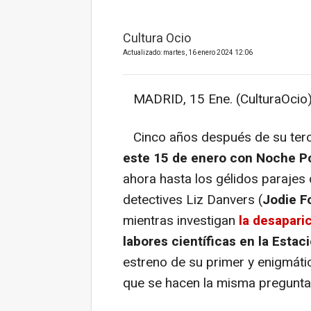
Cultura Ocio
Actualizado: martes, 16 enero 2024 12:06
MADRID, 15 Ene. (CulturaOcio)
Cinco años después de su terc
este 15 de enero con Noche Po
ahora hasta los gélidos parajes 
detectives Liz Danvers (
Jodie F
mientras investigan
la desapari
labores científicas en la Estac
estreno de su primer y enigmáti
que se hacen la misma pregunta: 