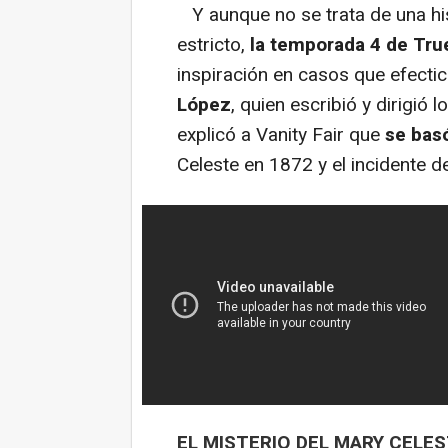
Y aunque no se trata de una hi
estricto,
la temporada 4 de Tru
inspiración en casos que efect
López
, quien escribió y dirigió
explicó a Vanity Fair que
se basó
Celeste en 1872 y el incidente d
EL MISTERIO DEL MARY CELE