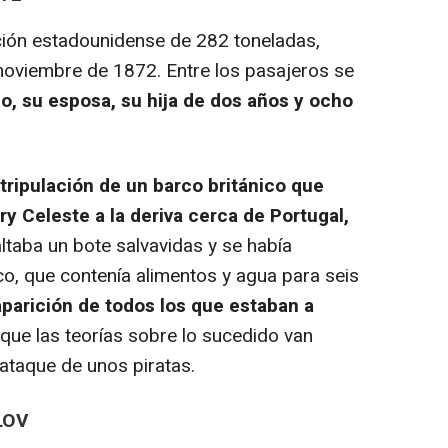
ión estadounidense de 282 toneladas,
 noviembre de 1872. Entre los pasajeros se
co, su esposa, su hija de dos años y ocho
 tripulación de un barco británico que
ry Celeste a la deriva cerca de Portugal,
altaba un bote salvavidas y se había
co, que contenía alimentos y agua para seis
parición de todos los que estaban a
nque las teorías sobre lo sucedido van
 ataque de unos piratas.
LOV