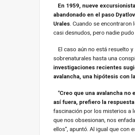
En 1959, nueve excursionist
abandonado en el paso Dyatlov
Urales
. Cuando se encontraron 
casi desnudos, pero nadie pudo 
El caso aún no está resuelto y
sobrenaturales hasta una conspi
investigaciones recientes sugi
avalancha, una hipótesis con 
"Creo que una avalancha no e
así fuera, prefiero la respuest
fascinación por los misterios a l
que nos obsesionan, nos enfada
ellos", apuntó. Al igual que con