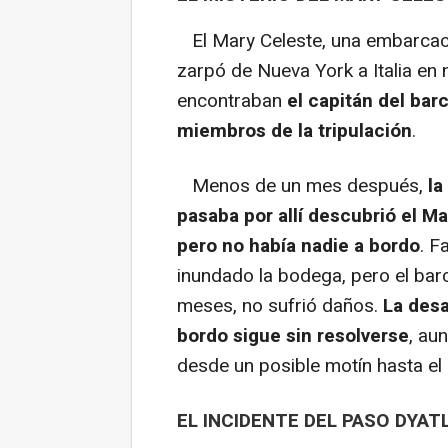
El Mary Celeste, una embarcac
zarpó de Nueva York a Italia en
encontraban
el capitán del bar
miembros de la tripulación
.
Menos de un mes después,
la
pasaba por allí descubrió el Ma
pero no había nadie a bordo
. F
inundado la bodega, pero el bar
meses, no sufrió daños.
La desa
bordo sigue sin resolverse
, au
desde un posible motín hasta el
EL INCIDENTE DEL PASO DYAT