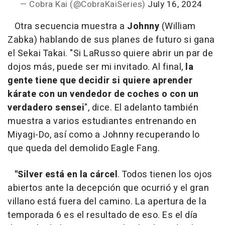
— Cobra Kai (@CobraKaiSeries)
July 16, 2024
Otra secuencia muestra a
Johnny
(William
Zabka) hablando de sus planes de futuro si gana
el Sekai Takai. "Si LaRusso quiere abrir un par de
dojos más, puede ser mi invitado. Al final,
la
gente tiene que decidir si quiere aprender
kárate con un vendedor de coches o con un
verdadero sensei
", dice. El adelanto también
muestra a varios estudiantes entrenando en
Miyagi-Do, así como a Johnny recuperando lo
que queda del demolido Eagle Fang.
"Silver está en la cárcel
. Todos tienen los ojos
abiertos ante la decepción que ocurrió y el gran
villano está fuera del camino. La apertura de la
temporada 6 es el resultado de eso. Es el día