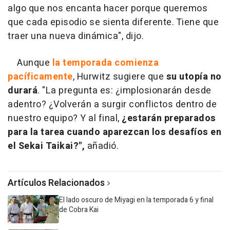
algo que nos encanta hacer porque queremos
que cada episodio se sienta diferente. Tiene que
traer una nueva dinámica", dijo.
Aunque
la temporada comienza
pacíficamente
, Hurwitz sugiere que
su utopía no
durará
. "La pregunta es: ¿implosionarán desde
adentro? ¿Volverán a surgir conflictos dentro de
nuestro equipo? Y al final,
¿estarán preparados
para la tarea cuando aparezcan los desafíos en
el Sekai Taikai?",
añadió.
Artículos Relacionados
El lado oscuro de Miyagi en la temporada 6 y final
de Cobra Kai