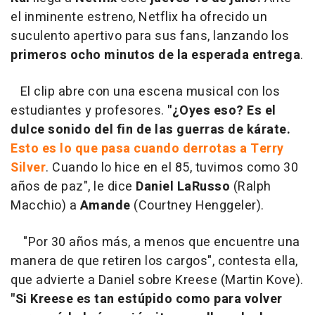
el inminente estreno, Netflix ha ofrecido un
suculento apertivo para sus fans, lanzando los
primeros ocho minutos de la esperada entrega
.
El clip abre con una escena musical con los
estudiantes y profesores.
"¿Oyes eso? Es el
dulce sonido del fin de las guerras de kárate.
Esto es lo que pasa cuando derrotas a Terry
Silver
. Cuando lo hice en el 85, tuvimos como 30
años de paz", le dice
Daniel LaRusso
(Ralph
Macchio) a
Amande
(Courtney Henggeler).
"Por 30 años más, a menos que encuentre una
manera de que retiren los cargos", contesta ella,
que advierte a Daniel sobre Kreese (Martin Kove).
"Si Kreese es tan estúpido como para volver