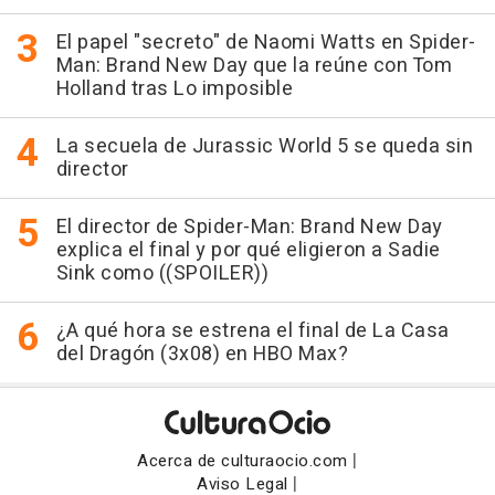
El papel "secreto" de Naomi Watts en Spider-
Man: Brand New Day que la reúne con Tom
Holland tras Lo imposible
La secuela de Jurassic World 5 se queda sin
director
El director de Spider-Man: Brand New Day
explica el final y por qué eligieron a Sadie
Sink como ((SPOILER))
¿A qué hora se estrena el final de La Casa
del Dragón (3x08) en HBO Max?
|
Acerca de culturaocio.com
|
Aviso Legal