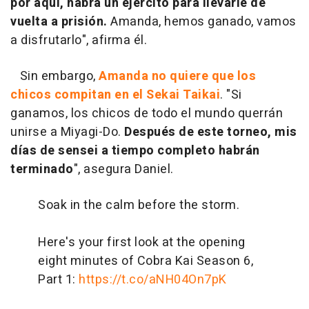
por aquí, habrá un ejército para llevarle de
vuelta a prisión.
Amanda, hemos ganado, vamos
a disfrutarlo", afirma él.
Sin embargo,
Amanda no quiere que los
chicos compitan en el Sekai Taikai
. "Si
ganamos, los chicos de todo el mundo querrán
unirse a Miyagi-Do.
Después de este torneo, mis
días de sensei a tiempo completo habrán
terminado
", asegura Daniel.
Soak in the calm before the storm.
Here's your first look at the opening
eight minutes of Cobra Kai Season 6,
Part 1:
https://t.co/aNH04On7pK