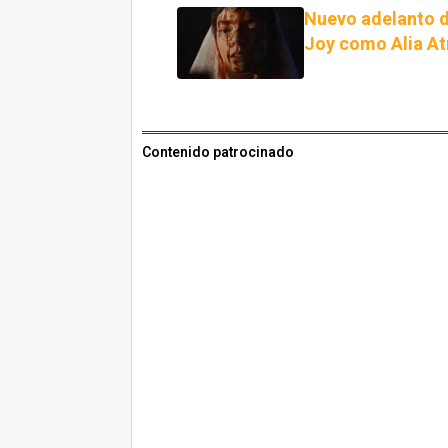
Nuevo adelanto d
Joy como Alia At
Contenido patrocinado