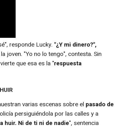
sé", responde Lucky.
"¿Y mi dinero?",
la joven. "Yo no lo tengo", contesta. Sin
ierte que esa es la "
respuesta
HUIR
estran varias escenas sobre el
pasado de
policía persiguiéndola por las calles y a
a huir. Ni de ti ni de nadie
", sentencia