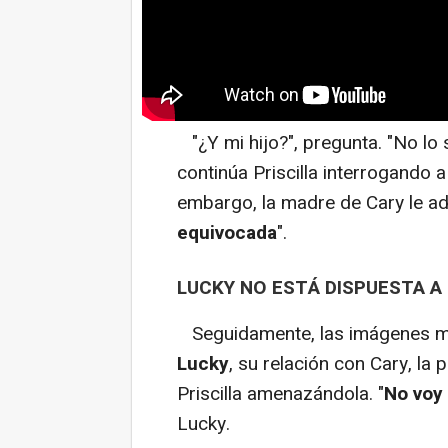
"¿Y mi hijo?", pregunta. "No lo 
continúa Priscilla interrogando a 
embargo, la madre de Cary le adv
equivocada
".
LUCKY NO ESTÁ DISPUESTA A 
Seguidamente, las imágenes mu
Lucky
, su relación con Cary, la 
Priscilla amenazándola. "
No voy 
Lucky.