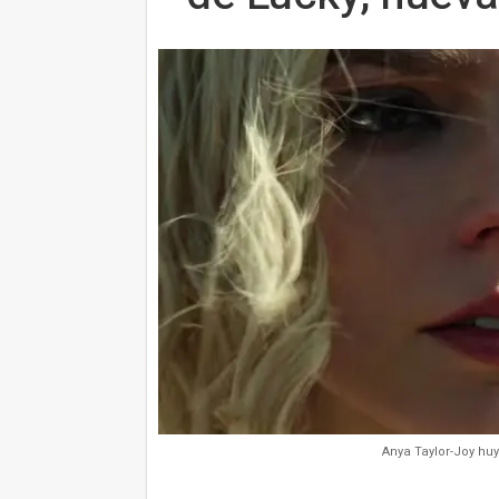
Anya Taylor-Joy huy