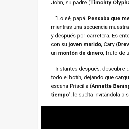
John, su padre (
Timohty Olyph
"Lo sé, papá.
Pensaba que me 
mientras una secuencia muestra 
y después por carretera. Es en
con su
joven marido
, Cary (
Drew
un
montón de dinero
, fruto de 
Instantes después, descubre q
todo el botín, dejando que carg
escena Priscilla (
Annette Benin
tiempo
", le suelta invitándola a 