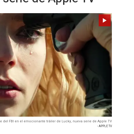
e del FBI en el emocionante tráiler de Lucky, nueva serie de Apple TV
- APPLE TV