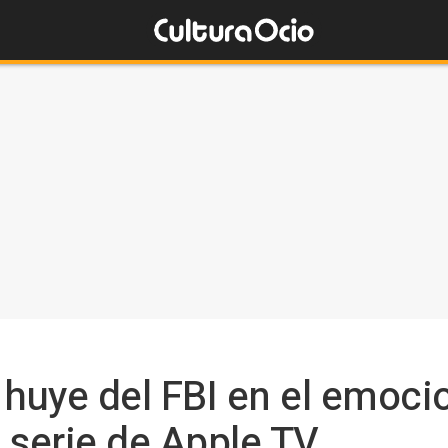
huye del FBI en el emocio
 serie de Apple TV