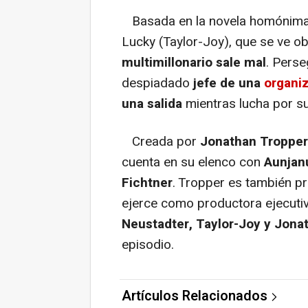
Basada en la novela homónima de
Lucky (Taylor-Joy), que se ve o
multimillonario sale mal
. Perse
despiadado
jefe de una
organiz
una salida
mientras lucha por su
Creada por
Jonathan Tropper
cuenta en su elenco con
Aunjanu
Fichtner
. Tropper es también p
ejerce como productora ejecuti
Neustadter, Taylor-Joy y Jona
episodio.
Artículos Relacionados