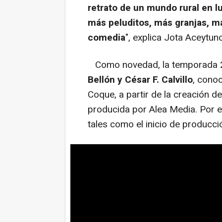
retrato de un mundo rural en l
más peluditos, más granjas, m
comedia
", explica Jota Aceytun
Como novedad, la temporada 2 
Bellón y César F. Calvillo
, cono
Coque, a partir de la creación d
producida por Alea Media. Por 
tales como el inicio de producci