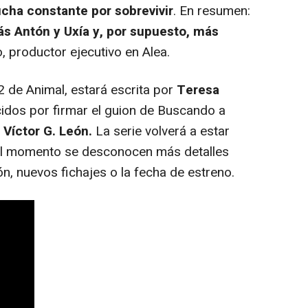
ucha constante por sobrevivir
. En resumen:
ás Antón y Uxía y, por supuesto, más
o, productor ejecutivo en Alea.
de Animal, estará escrita por
Teresa
cidos por firmar el guion de Buscando a
e
Víctor G. León.
La serie volverá a estar
el momento se desconocen más detalles
ón, nuevos fichajes o la fecha de estreno.