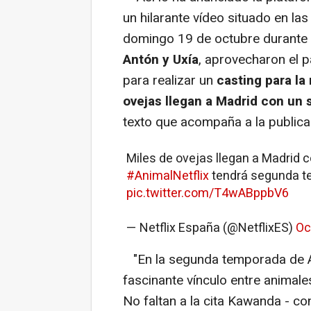
un hilarante vídeo situado en la
domingo 19 de octubre durante la
Antón y Uxía
, aprovecharon el p
para realizar un
casting para la
ovejas llegan a Madrid con un 
texto que acompaña a la publica
Miles de ovejas llegan a Madrid c
#AnimalNetflix
tendrá segunda te
pic.twitter.com/T4wABppbV6
— Netflix España (@NetflixES)
Oc
"En la segunda temporada de A
fascinante vínculo entre animal
No faltan a la cita Kawanda - co