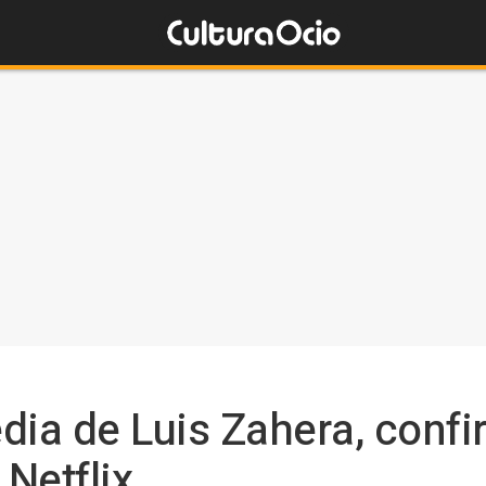
dia de Luis Zahera, confi
Netflix