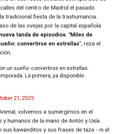
s calles del centro de Madrid el pasado
 tradicional fiesta de la trashumancia.
aso de las ovejas por la capital española
 nueva tanda de episodios
.
"Miles de
sueño: convertirse en estrellas
", reza el
ción.
on un sueño: convertirse en estrellas.
mporada. La primera, ya disponible.
tober 21, 2025
nimal, volvemos a sumergirnos en el
es y humanos de la mano de Antón y Uxía.
n sus kawanditos y sus frases de taza - ni el