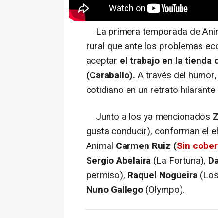
La primera temporada de Anim
rural que ante los problemas ec
aceptar
el trabajo en la tienda
(Caraballo).
A través del humor, 
cotidiano en un retrato hilarant
Junto a los ya mencionados
Z
gusta conducir), conforman el e
Animal
Carmen
Ruiz (
Sin cober
Sergio Abelaira
(La Fortuna),
Da
permiso),
Raquel Nogueira
(Los
Nuno Gallego
(Olympo).