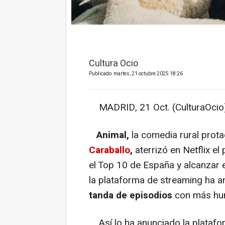
Cultura Ocio
Publicado: martes, 21 octubre 2025 18:26
MADRID, 21 Oct. (CulturaOcio)
Animal,
la comedia rural prot
Caraballo
,
aterrizó en Netflix e
el Top 10 de España y alcanzar 
la plataforma de streaming ha 
tanda de episodios
con más hum
Así lo ha anunciado la plataf