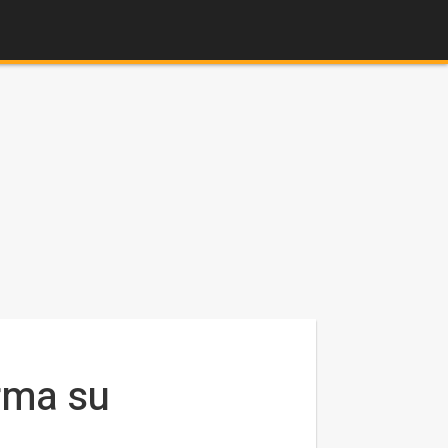
rma su