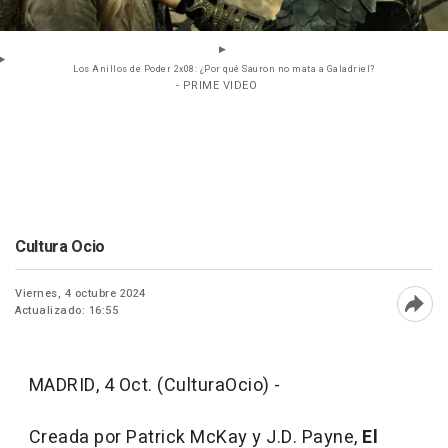
Los Anillos de Poder 2x08: ¿Por qué Sauron no mata a Galadriel?
- PRIME VIDEO
Cultura Ocio
Viernes, 4 octubre 2024
Actualizado: 16:55
Abri
MADRID, 4 Oct. (CulturaOcio) -
Creada por Patrick McKay y J.D. Payne,
El