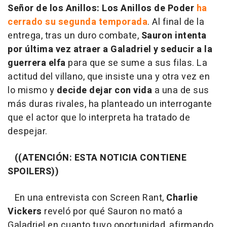
Señor de los Anillos: Los Anillos de Poder
ha
cerrado su segunda temporada
. Al final de la
entrega, tras un duro combate,
Sauron intenta
por última vez atraer a Galadriel y seducir a la
guerrera elfa
para que se sume a sus filas. La
actitud del villano, que insiste una y otra vez en
lo mismo y
decide dejar con vida
a una de sus
más duras rivales, ha planteado un interrogante
que el actor que lo interpreta ha tratado de
despejar.
((ATENCIÓN: ESTA NOTICIA CONTIENE
SPOILERS))
En una entrevista con Screen Rant,
Charlie
Vickers
reveló por qué Sauron no mató a
Galadriel en cuanto tuvo oportunidad, afirmando