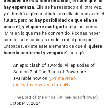
después de esta confrontación, él sabe que no
hay esperanza.
Ella se ha resistido a él otra vez,
y él tendrá algún conflicto con ella de nuevo en el
futuro, pero
no hay posibilidad de que ella se
una a él, y él quiere castigarla
, algo así como:
'Mira en lo que me he convertido. Podrías haber
sido tú, si te hubieras unido a mí al principio'.
Entonces, existe este elemento de que él
quiere
hacerla sentir mal y vengarse
", agregó.
An epic clash of swords. All episodes of
Season 2 of The Rings of Power are
available now on
@PrimeVideo
.
pic.twitter.com/caa2afcpNx
— The Lord of the Rings (@TheRingsofPower)
October 3, 2024