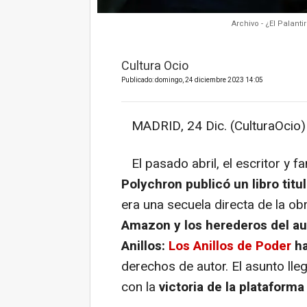
Archivo - ¿El Palant
Cultura Ocio
Publicado: domingo, 24 diciembre 2023 14:05
MADRID, 24 Dic. (CulturaOcio)
El pasado abril, el escritor y fa
Polychron publicó un libro ti
era una secuela directa de la obr
Amazon y los herederos del aut
Anillos:
Los Anillos de Poder
ha
derechos de autor. El asunto lleg
con la
victoria de la plataform