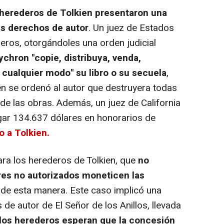
 herederos de Tolkien presentaron una
us derechos de autor
. Un juez de Estados
deros, otorgándoles una orden judicial
ychron "copie, distribuya, venda,
e cualquier modo" su libro o su secuela
,
én se ordenó al autor que destruyera todas
 de las obras. Además, un juez de California
ar 134.637 dólares en honorarios de
 a Tolkien.
ra los herederos de Tolkien, que
no
res no autorizados moneticen las
n
de esta manera. Este caso implicó una
 de autor de El Señor de los Anillos, llevada
los herederos esperan que la concesión