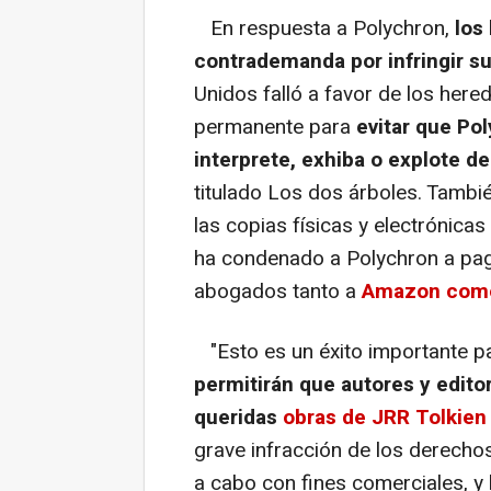
En respuesta a Polychron,
los
contrademanda por infringir s
Unidos falló a favor de los here
permanente para
evitar que Pol
interprete, exhiba o explote d
titulado Los dos árboles. Tambi
las copias físicas y electrónicas
ha condenado a Polychron a pag
abogados tanto a
Amazon como
"Esto es un éxito importante pa
permitirán que autores y edito
queridas
obras de JRR Tolkie
grave infracción de los derechos
a cabo con fines comerciales, y