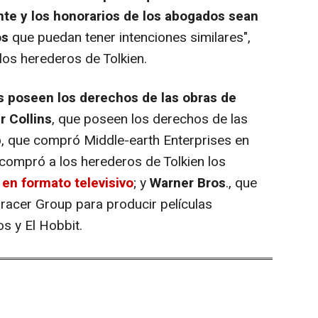
nte y los honorarios de los abogados sean
os
que puedan tener intenciones similares",
os herederos de Tolkien.
s poseen los derechos de las obras de
r Collins
, que poseen los derechos de las
p
, que compró Middle-earth Enterprises en
 compró a los herederos de Tolkien los
 en formato televisivo
; y
Warner Bros
., que
racer Group para producir películas
os y El Hobbit.