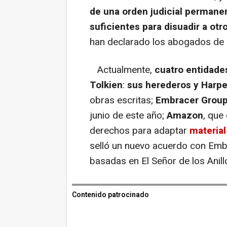
de una orden judicial permane
suficientes para disuadir a otr
han declarado los abogados de l
Actualmente,
cuatro entidade
Tolkien
:
sus herederos y Harpe
obras escritas;
Embracer Grou
junio de este año;
Amazon
, que
derechos para adaptar
material
selló un nuevo acuerdo con Emb
basadas en El Señor de los Anill
Contenido patrocinado