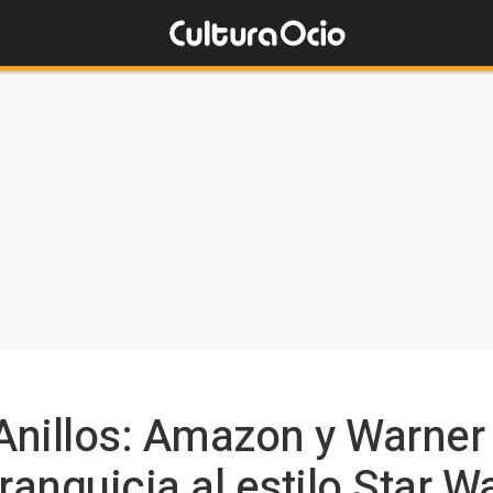
 Anillos: Amazon y Warner
ranquicia al estilo Star W