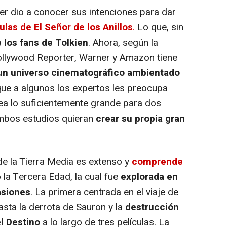
r dio a conocer sus intenciones para dar
ulas de El Señor de los Anillos
.
Lo que, sin
e los fans de Tolkien
. Ahora, según la
ollywood Reporter, Warner y Amazon tiene
 un universo cinematográfico ambientado
que a algunos los expertos les preocupa
sea lo suficientemente grande para dos
 ambos estudios quieran
crear su propia gran
 la Tierra Media es extenso y
comprende
la Tercera Edad, la cual fue
explorada en
asiones
. La primera centrada en el viaje de
asta la derrota de Sauron y la
destrucción
el Destino
a lo largo de tres películas. La