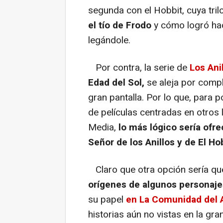
segunda con el Hobbit, cuya tril
el tío de Frodo
y cómo logró hac
legándole.
Por contra, la serie de
Los Ani
Edad del Sol,
se aleja por compl
gran pantalla. Por lo que, para 
de películas centradas en otros 
Media,
lo más lógico sería ofre
Señor de los Anillos y de El Hob
Claro que otra opción sería q
orígenes de algunos personaj
su papel
en La Comunidad del A
historias aún no vistas en la gra