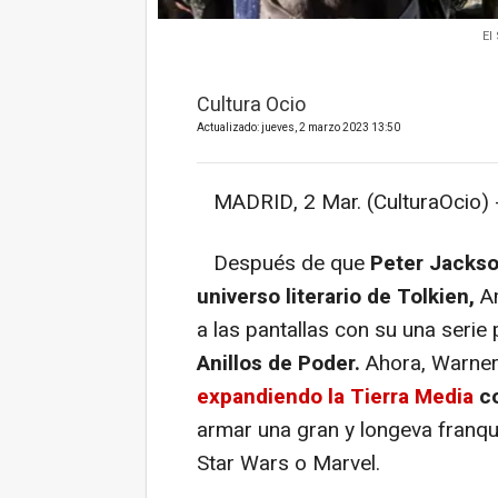
El
Cultura Ocio
Actualizado: jueves, 2 marzo 2023 13:50
MADRID, 2 Mar. (CulturaOcio) 
Después de que
Peter Jackson
universo literario de Tolkien,
Am
a las pantallas con su una serie 
Anillos de Poder.
Ahora, Warner
expandiendo la Tierra Media
c
armar una gran y longeva franqui
Star Wars o Marvel.