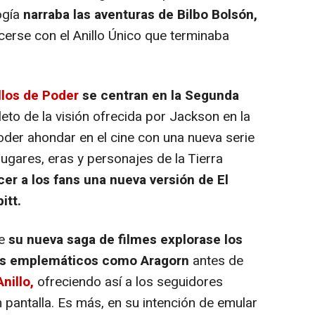
ogía
narraba las aventuras de Bilbo Bolsón,
erse con el Anillo Único que terminaba
llos de Poder
se centran en la Segunda
eto de la visión ofrecida por Jackson en la
poder ahondar en el cine con una nueva serie
lugares, eras y personajes de la Tierra
cer a los fans una nueva versión de El
itt.
ue
su nueva saga de filmes explorase los
es emplemáticos como Aragorn
antes de
nillo,
ofreciendo así a los seguidores
n pantalla. Es más, en su intención de emular