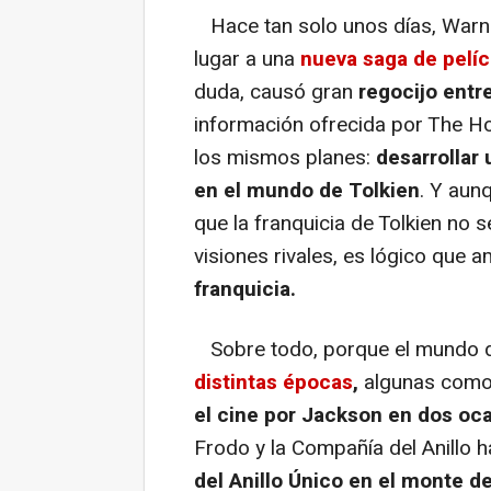
Hace tan solo unos días, Warne
lugar a una
nueva saga de pelíc
duda, causó gran
regocijo entr
información ofrecida por The H
los mismos planes:
desarrollar
en el mundo de Tolkien
. Y aun
que la franquicia de Tolkien no 
visiones rivales, es lógico que
franquicia.
Sobre todo, porque el mundo de
distintas épocas
,
algunas como 
el cine por Jackson en dos oc
Frodo y la Compañía del Anillo h
del Anillo Único en el monte d