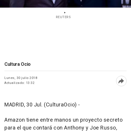
REUTERS
Cultura Ocio
Lunes, 30 julio 2018
Actualizado: 13:32
Abri
MADRID, 30 Jul. (CulturaOcio) -
Amazon tiene entre manos un proyecto secreto
para el que contará con Anthony y Joe Russo,