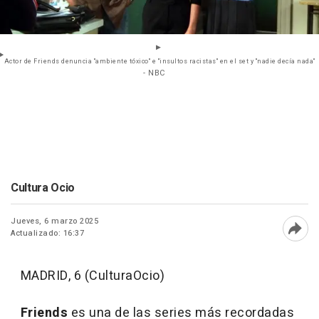
Actor de Friends denuncia "ambiente tóxico" e "insultos racistas" en el set y "nadie decía nada"
- NBC
Cultura Ocio
Jueves, 6 marzo 2025
Actualizado: 16:37
Abri
MADRID, 6 (CulturaOcio)
Friends
es una de las series más recordadas