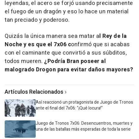
leyendas, el acero se forjó usando precisamente
el fuego de un dragón y eso lo hace un material
tan preciado y poderoso.
Quizás la única manera sea matar a
l Rey de la
Noche y es que el 7x06 c
onfirmó que si acabas
con el caminante que convirtió a sus súbditos,
todos mueren.
¿Podría Bran poseer al
malogrado Drogon para evitar daños mayores?
Artículos Relacionados
Así reaccionó un protagonista de Juego de Tronos
ante el final del 7x06: "¡Qué locura!"
Juego de Tronos 7x06: Desencuentros, muertes y
una de las batallas más esperadas de toda la serie