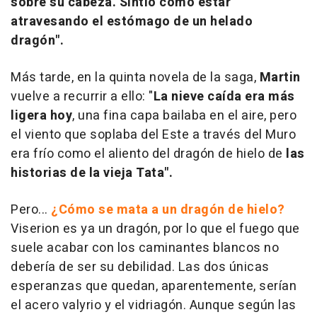
sobre su cabeza. Sintió como estar
atravesando el estómago de un helado
dragón".
Más tarde, en la quinta novela de la saga,
Martin
vuelve a recurrir a ello: "
La nieve caída era más
ligera hoy
, una fina capa bailaba en el aire, pero
el viento que soplaba del Este a través del Muro
era frío como el aliento del dragón de hielo de
las
historias de la vieja Tata".
Pero...
¿Cómo se mata a un dragón de hielo?
Viserion es ya un dragón, por lo que el fuego que
suele acabar con los caminantes blancos no
debería de ser su debilidad. Las dos únicas
esperanzas que quedan, aparentemente, serían
el acero valyrio y el vidriagón. Aunque según las