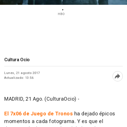
HBO
Cultura Ocio
Lunes, 21 agosto 2017
Actualizado: 13:56
Abri
MADRID, 21 Ago. (CulturaOcio) -
El 7x06 de Juego de Tronos
ha dejado épicos
momentos a cada fotograma. Y es que el