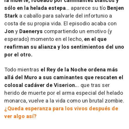
la muerte, rodeado por caminantes blancos y
sólo en la helada estepa
... aparece su tío
Benjen
Stark
a caballo para salvarle del infortunio a
costa de su propia vida. El episodio acaba con
Jon
y
Daenerys
compartiendo un emotivo (y
esperado) momento en el lecho,
en el que
reafirman su alianza y los sentimientos del uno
por el otro.
Todo mientras
el Rey de la Noche ordena más
allá del Muro a sus caminantes que rescaten el
colosal cadáver de Viserion.
.. que tras ser
herido de muerte por el arma especial del helado
monarca, vuelve a la vida como un brutal zombie.
¿Queda esperanza para los vivos después de
ver algo así?