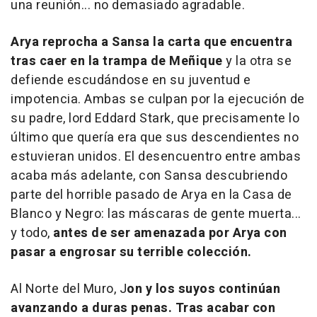
una reunión... no demasiado agradable.
Arya reprocha a Sansa la carta que encuentra
tras caer en la trampa de Meñique
y la otra se
defiende escudándose en su juventud e
impotencia. Ambas se culpan por la ejecución de
su padre, lord Eddard Stark, que precisamente lo
último que quería era que sus descendientes no
estuvieran unidos. El desencuentro entre ambas
acaba más adelante, con Sansa descubriendo
parte del horrible pasado de Arya en la Casa de
Blanco y Negro: las máscaras de gente muerta...
y todo,
antes de ser amenazada por Arya con
pasar a engrosar su terrible colección.
Al Norte del Muro, J
on y los suyos continúan
avanzando a duras penas. Tras acabar con