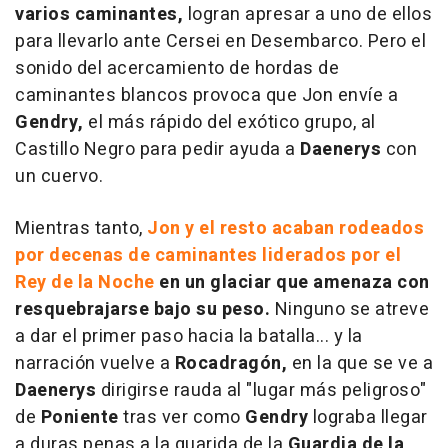
varios caminantes,
logran apresar a uno de ellos
para llevarlo ante Cersei en Desembarco. Pero el
sonido del acercamiento de hordas de
caminantes blancos provoca que Jon envíe a
Gendry,
el más rápido del exótico grupo, al
Castillo Negro para pedir ayuda a
Daenerys
con
un cuervo.
Mientras tanto,
Jon y el resto acaban rodeados
por decenas de caminantes liderados por el
Rey de la Noche
en un glaciar que amenaza con
resquebrajarse bajo su peso.
Ninguno se atreve
a dar el primer paso hacia la batalla... y la
narración vuelve a
Rocadragón,
en la que se ve a
Daenerys
dirigirse rauda al "lugar más peligroso"
de
Poniente
tras ver como
Gendry
lograba llegar
a duras penas a la guarida de la
Guardia de la