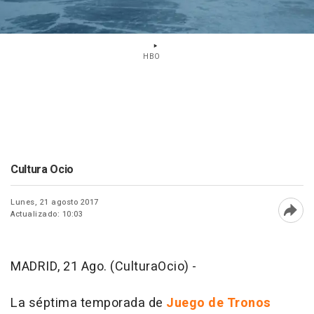
HBO
Cultura Ocio
Lunes, 21 agosto 2017
Actualizado: 10:03
Abri
MADRID, 21 Ago. (CulturaOcio) -
La séptima temporada de
Juego de Tronos