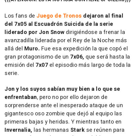
Los fans de
Juego de Tronos
dejaron al final
del 7x05 al Escuadrón Suicida de la serie
liderado por Jon Snow
dirigiéndose a frenar la
avanzadilla liderada por el Rey de la Noche más
allá del
Muro.
Fue esa expedición la que copó el
gran protagonismo de un
7x06,
que será hasta la
emisión del
7x07
el episodio más largo de toda la
serie.
Jon y los suyos sabían muy bien a lo que se
enfrentaban
, pero no por ello dejaron de
sorprenderse ante el inesperado ataque de un
gigantesco oso zombie que dejó al equipo las
primeras bajas y heridas. Y mientras tanto en
Invernalia,
las hermanas
Stark
se reúnen para